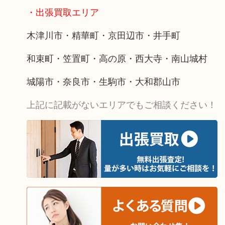
・出張買取エリア
木津川市・精華町・京田辺市・井手町
和束町・笠置町・高の原・西大寺・南山城村
城陽市・奈良市・生駒市・大和郡山市
上記に記載がないエリアでもご相談ください！