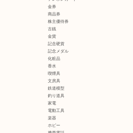
金券
商品券
株主優待券
古銭
金貨
記念硬貨
記念メダル
化粧品
香水
喫煙具
文房具
鉄道模型
釣り道具
家電
電動工具
楽器
ホビー
携帯電話