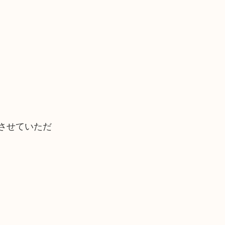
させていただ