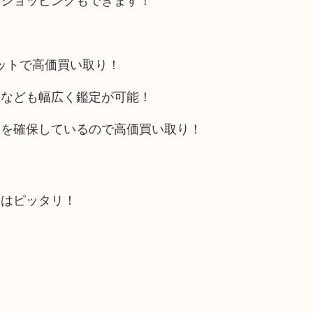
リットで高価買い取り！
電なども幅広く鑑定が可能！
トを確保しているので高価買い取り！
にはピッタリ！