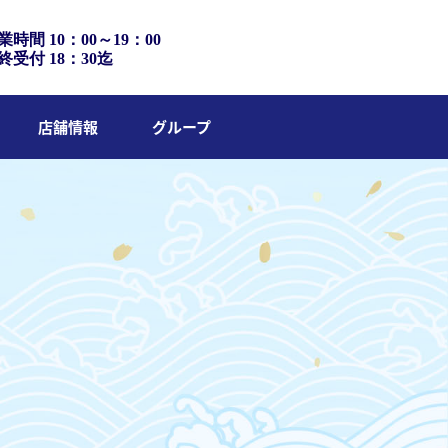
業時間 10：00～19：00
終受付 18：30迄
店舗情報
グループ