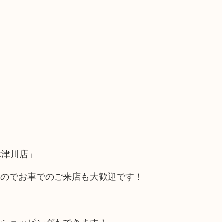
木津川店」
るのでお車でのご来店も大歓迎です！
にショッピングもできます！