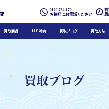
0120-734-170
営
お気軽にお電話ください
最
買取商品
ＨＰ特典
買取ブログ
買取方法