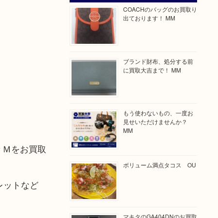
COACHのバッグのお買取り
出ております！ MM
ブランド財布、処分する前
に買取大吉まで！ MM
もう使わないもの、一度お
見せいただけませんか？
MM
ＰＭをお買取
ボリューム満点タコス OU
ォレットなど
マキタのGA404DNのお買取