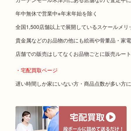
年中無休で営業中※年末年始を除く
全国1,500店舗以上で展開しているスケールメ
貴金属などのお品物の他にも絵画や骨董品・家
店舗での販売はしてなくお品物ごとに販売ルー
・宅配買取ページ
遅い時間しか家にいない方・商品点数が多い方