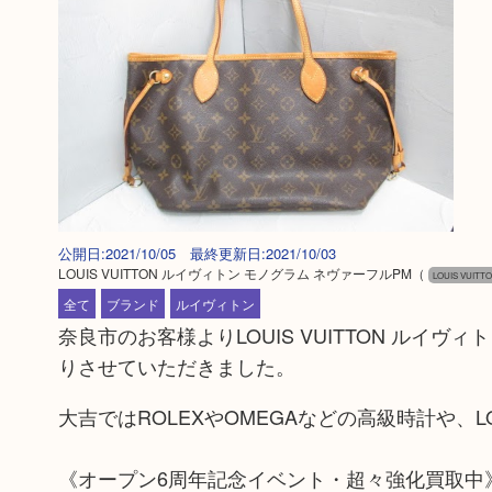
公開日:2021/10/05 最終更新日:2021/10/03
LOUIS VUITTON ルイヴィトン モノグラム ネヴァーフルPM
（
LOUIS VUITT
全て
ブランド
ルイヴィトン
奈良市のお客様よりLOUIS VUITTON ル
りさせていただきました。
大吉ではROLEXやOMEGAなどの高級時計や、LO
《オープン6周年記念イベント・超々強化買取中