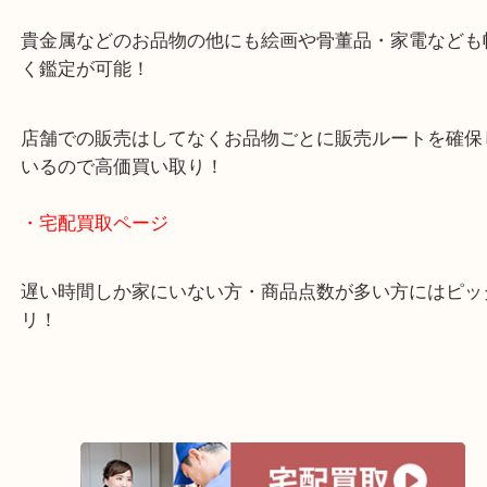
グもできます！
年中無休で営業中※年末年始を除く
全国1,500店舗以上で展開しているスケールメリッ
買い取り！
貴金属などのお品物の他にも絵画や骨董品・家電な
く鑑定が可能！
店舗での販売はしてなくお品物ごとに販売ルートを
いるので高価買い取り！
・宅配買取ページ