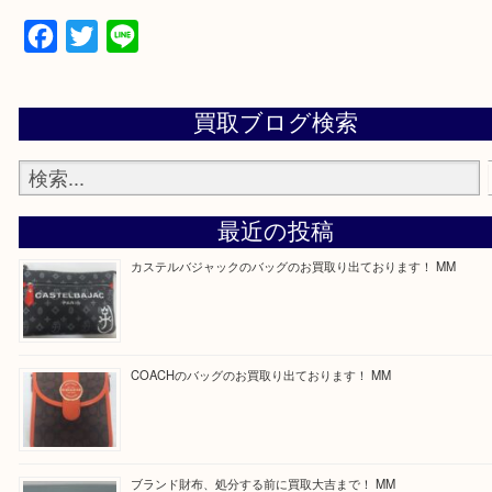
買取専門店 大吉 ガーデンモール木津川店に来てよ
思っていただけるよう一点一点、丁寧に査定させて
ます！
—お知らせ—
最後に当店では現在正社員を募集しておりますので
る方はお気軽にお問合せください！
求人要項はここをクリック
Facebook
Twitter
Line