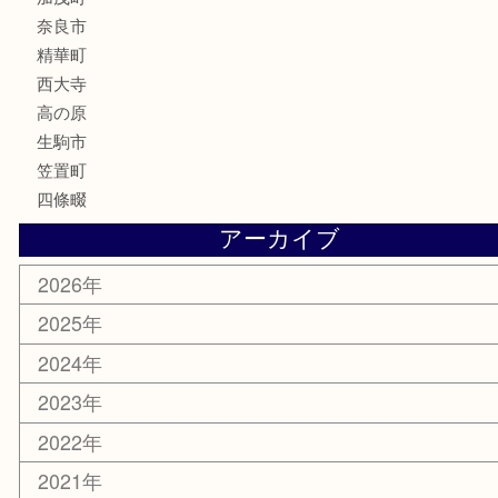
香水
喫煙具
文房具
鉄道模型
釣り道具
家電
電動工具
楽器
ホビー
携帯電話
切手
その他
お知らせ
コラム
エリアカテゴリ
木津川市