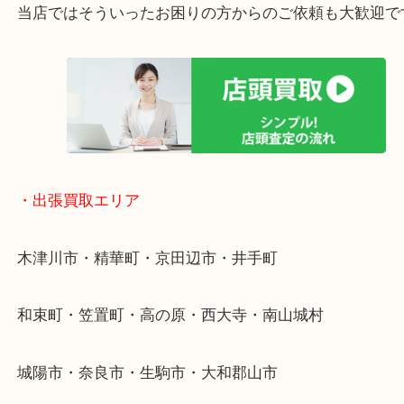
終活・遺品整理・生前整理・断捨離・引っ越し
物を整理するケースは年々増加傾向です。
値段つくものがわからないから何を持っていけばわ
い…
当店ではそういったお困りの方からのご依頼も大歓