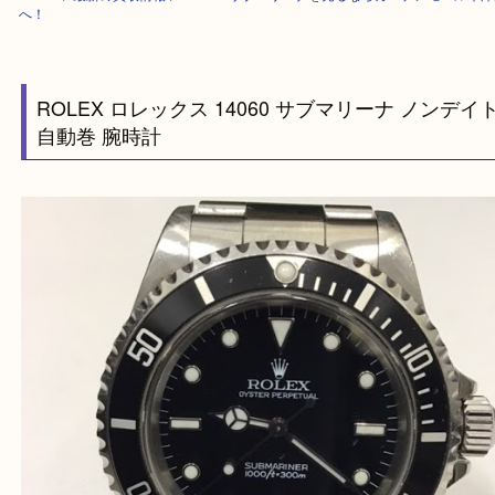
HOME
>
最新の買取情報
>
ROLEX サブマリーナを売るならガーデンモー
へ！
ROLEX ロレックス 14060 サブマリーナ ノン
自動巻 腕時計