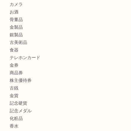
もう使わないもの、一度お見せいただけませんか？ MM
ボリューム満点タコス OU
商品カテゴリ
全て
貴金属
宝石
ブランド
時計