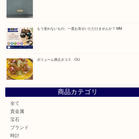
買取ブログ検索
最近の投稿
カステルバジャックのバッグのお買取り出ております！ MM
COACHのバッグのお買取り出ております！ MM
ブランド財布、処分する前に買取大吉まで！ MM