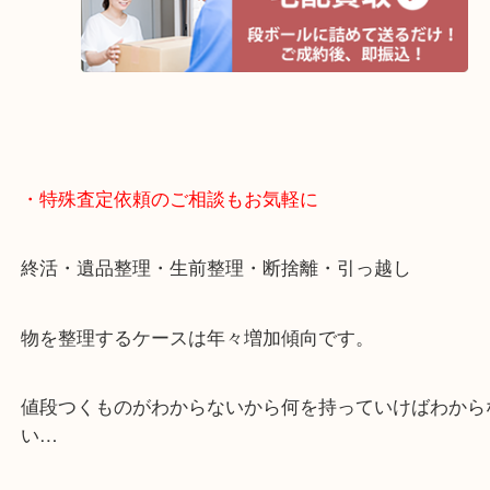
遅い時間しか家にいない方・商品点数が多い方には
リ！
・特殊査定依頼のご相談もお気軽に