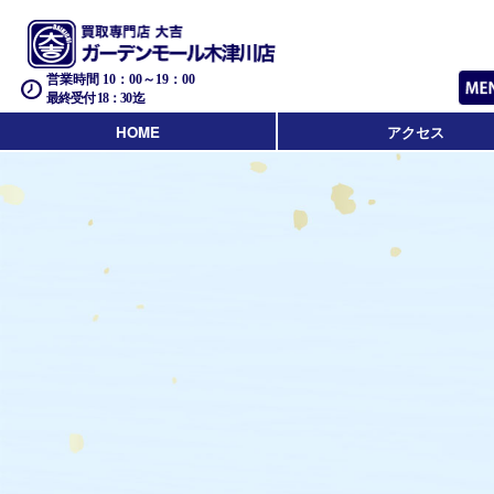
営業時間 10：00～19：00
最終受付 18：30迄
HOME
アクセス