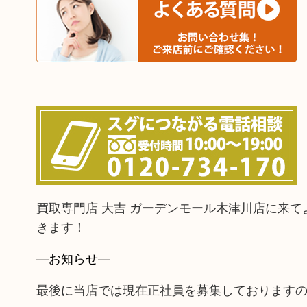
買取専門店 大吉 ガーデンモール木津川店に来
きます！
—お知らせ—
最後に当店では現在正社員を募集しております