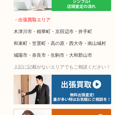
・出張買取エリア
木津川市・精華町・京田辺市・井手町
和束町・笠置町・高の原・西大寺・南山城村
城陽市・奈良市・生駒市・大和郡山市
上記に記載がないエリアでもご相談ください！