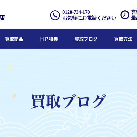
0120-734-170
営
お気軽にお電話ください
最
買取商品
ＨＰ特典
買取ブログ
買取方法