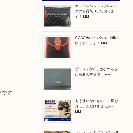
カステルバジャックのバッ
グのお買取り出ておりま
す！ MM
COACHのバッグのお買取り
出ております！ MM
ブランド財布、処分する前
に買取大吉まで！ MM
グです。
もう使わないもの、一度お
見せいただけませんか？
MM
ボリューム満点タコス OU