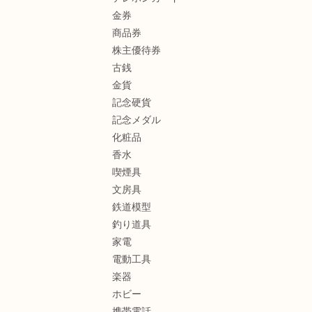
金券
商品券
株主優待券
古銭
金貨
記念硬貨
記念メダル
化粧品
香水
喫煙具
文房具
鉄道模型
釣り道具
家電
電動工具
楽器
ホビー
携帯電話