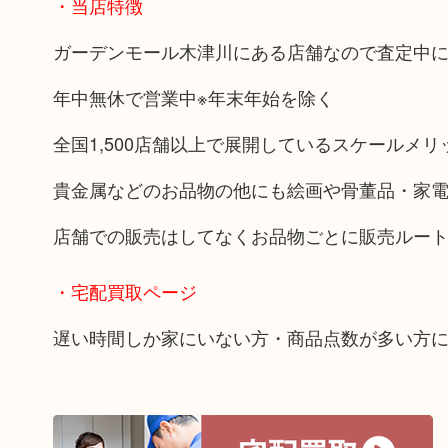
・当店特徴
ガーデンモール木津川にある店舗なので査定中
年中無休で営業中※年末年始を除く
全国1,500店舗以上で展開しているスケールメ
貴金属などのお品物の他にも絵画や骨董品・家
店舗での販売はしてなくお品物ごとに販売ルー
・宅配買取ページ
遅い時間しか家にいない方・商品点数が多い方