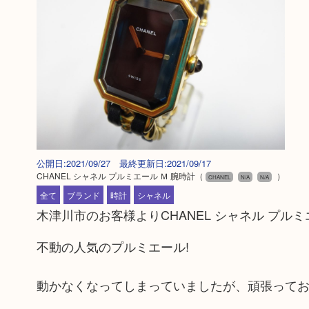
公開日:2021/09/27 最終更新日:2021/09/17
CHANEL シャネル プルミエール Ｍ 腕時計
（
）
CHANEL
N/A
N/A
全て
ブランド
時計
シャネル
木津川市のお客様よりCHANEL シャネル プル
不動の人気のプルミエール!
動かなくなってしまっていましたが、頑張って