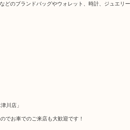
HERMESなどのブランドバッグやウォレット、時計、ジュエリ
木津川店」
るのでお車でのご来店も大歓迎です！