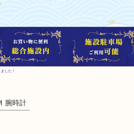
しました！
Ｍ 腕時計