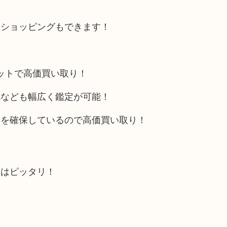
にショッピングもできます！
リットで高価買い取り！
電なども幅広く鑑定が可能！
トを確保しているので高価買い取り！
にはピッタリ！