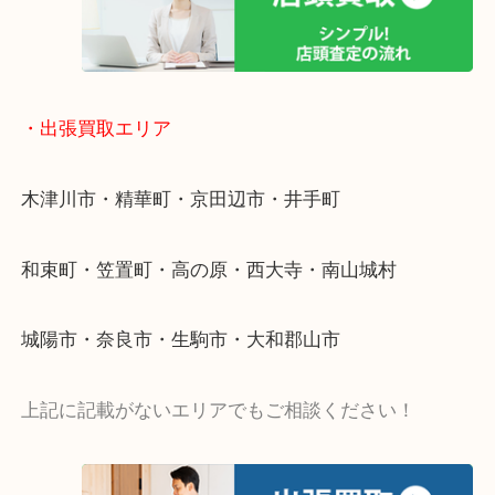
物を整理するケースは年々増加傾向です。
値段つくものがわからないから何を持っていけばわ
い…
当店ではそういったお困りの方からのご依頼も大歓
・出張買取エリア