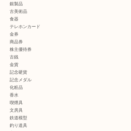
ボリューム満点タコス OU
商品カテゴリ
全て
貴金属
宝石
ブランド
時計
カメラ
お酒
骨董品
金製品