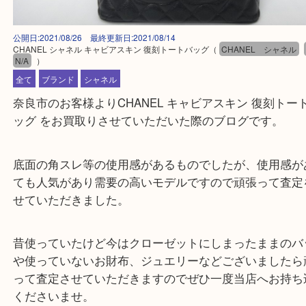
公開日:2021/08/26 最終更新日:2021/08/14
CHANEL シャネル キャビアスキン 復刻トートバッグ
（
CHANEL シャ
N/A
）
全て
ブランド
シャネル
奈良市のお客様よりCHANEL キャビアスキン 復刻
ッグ をお買取りさせていただいた際のブログです。
底面の角スレ等の使用感があるものでしたが、使用
ても人気があり需要の高いモデルですので頑張って
せていただきました。