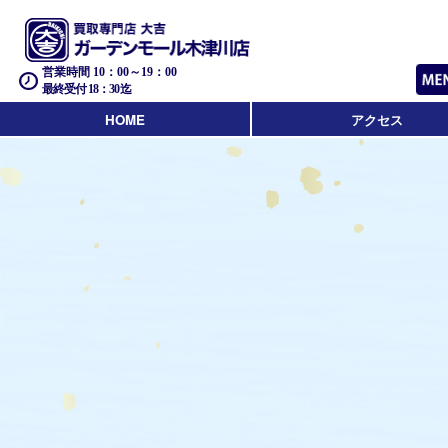
営業時間 10：00～19：00
最終受付 18：30迄
HOME
アクセス