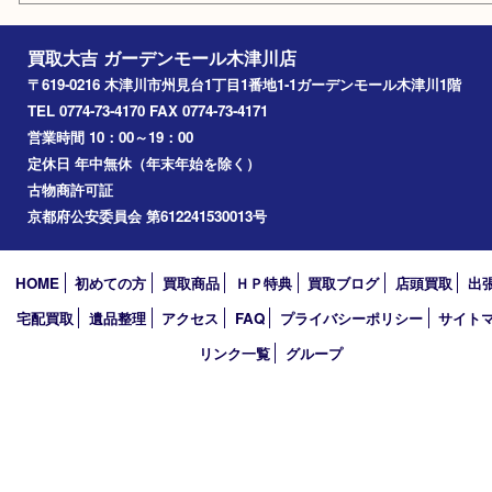
西大寺
高の原
生駒市
笠置町
四條畷
アーカイブ
2026年
2025年
2024年
2023年
2022年
2021年
2020年