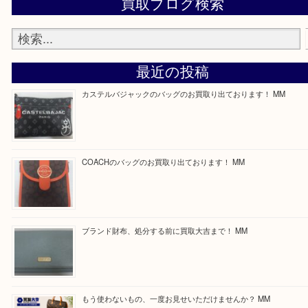
—お知らせ—
最後に当店では現在正社員を募集しておりますので
る方はお気軽にお問合せください！
求人要項はここをクリック
Facebook
Twitter
Line
買取ブログ検索