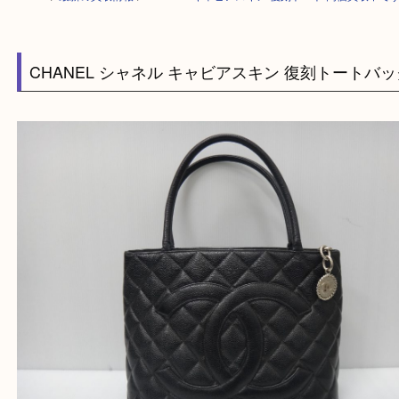
HOME
>
最新の買取情報
>
CHANEL キャビアスキン 復刻トート 高価買
CHANEL シャネル キャビアスキン 復刻トート