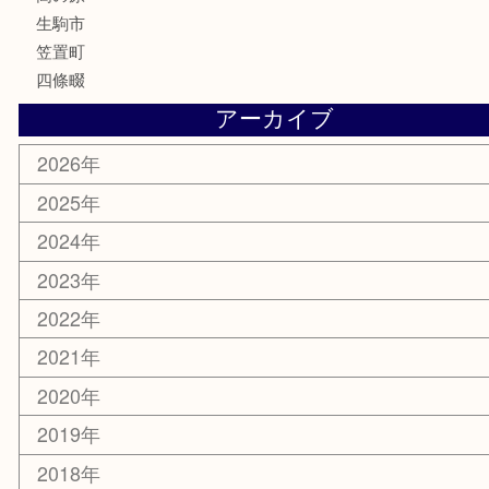
釣り道具
家電
電動工具
楽器
ホビー
携帯電話
切手
その他
お知らせ
コラム
エリアカテゴリ
木津川市
山城町
加茂町
奈良市
精華町