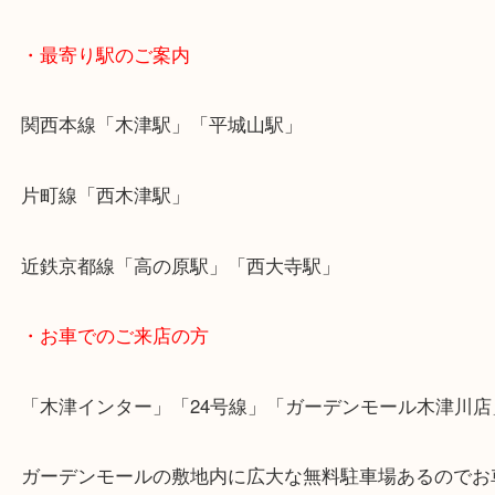
昔使っていたけど今はクローゼットにしまったまま
や使っていないお財布、ジュエリーなどございまし
って査定させていただきますのでぜひ一度当店へお
くださいませ。
・最寄り駅のご案内
関西本線「木津駅」「平城山駅」
片町線「西木津駅」
近鉄京都線「高の原駅」「西大寺駅」