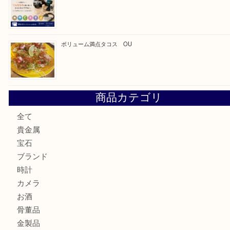
最近の投稿
カステルバジャックのバッグのお買取り出ております！ MM
COACHのバッグのお買取り出ております！ MM
ブランド財布、処分する前に買取大吉まで！ MM
もう使わないもの、一度お見せいただけませんか？ MM