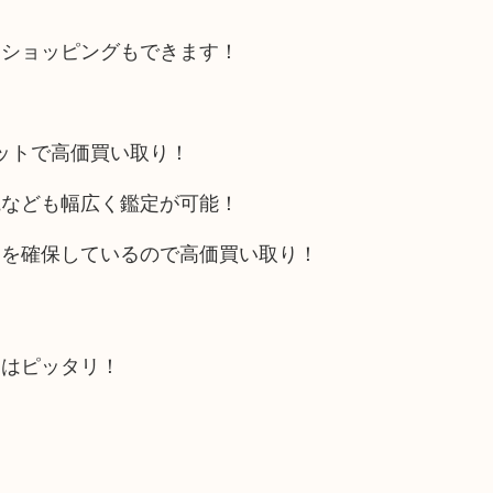
にショッピングもできます！
リットで高価買い取り！
電なども幅広く鑑定が可能！
トを確保しているので高価買い取り！
にはピッタリ！