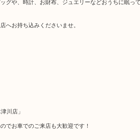
バッグや、時計、お財布、ジュエリーなどおうちに眠っ
当店へお持ち込みくださいませ。
木津川店」
るのでお車でのご来店も大歓迎です！