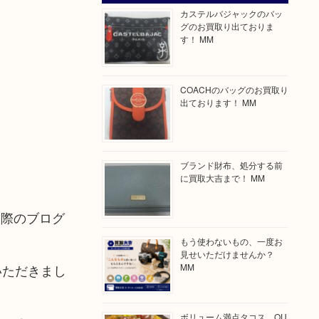
カステルバジャックのバッ
グのお買取り出ておりま
す！ MM
COACHのバッグのお買取り
出ております！ MM
ブランド財布、処分する前
に買取大吉まで！ MM
た際のブログ
もう使わないもの、一度お
見せいただけませんか？
MM
いただきまし
ボリューム満点タコス OU