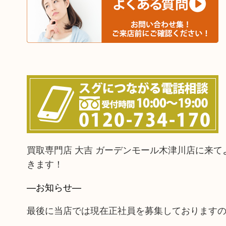
買取専門店 大吉 ガーデンモール木津川店に来
きます！
—お知らせ—
最後に当店では現在正社員を募集しております