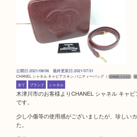
公開日:2021/08/06 最終更新日:2021/07/31
CHANEL シャネル キャビアスキン バニティーバッグ
（
CHANEL シャネル
N
全て
ブランド
シャネル
木津川市のお客様よりCHANEL シャネル キ
です。
少し小傷等の使用感がございましたが、珍しい
た。