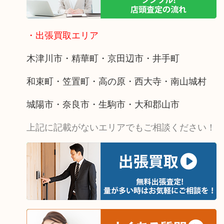
・出張買取エリア
木津川市・精華町・京田辺市・井手町
和束町・笠置町・高の原・西大寺・南山城村
城陽市・奈良市・生駒市・大和郡山市
上記に記載がないエリアでもご相談ください！