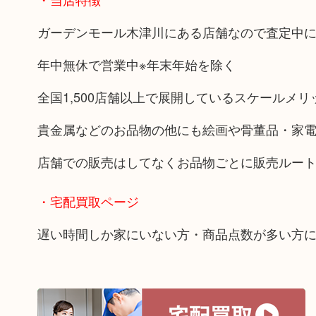
ガーデンモール木津川にある店舗なので査定中
年中無休で営業中※年末年始を除く
全国1,500店舗以上で展開しているスケールメ
貴金属などのお品物の他にも絵画や骨董品・家
店舗での販売はしてなくお品物ごとに販売ルー
・宅配買取ページ
遅い時間しか家にいない方・商品点数が多い方