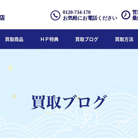
0120-734-170
営
お気軽にお電話ください
最
買取商品
ＨＰ特典
買取ブログ
買取方法