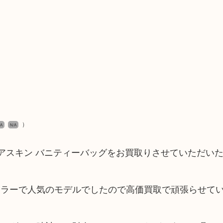
）
/A
N/A
ャビアスキン バニティーバッグをお買取りさせていただい
カラーで人気のモデルでしたので高価買取で頑張らせて