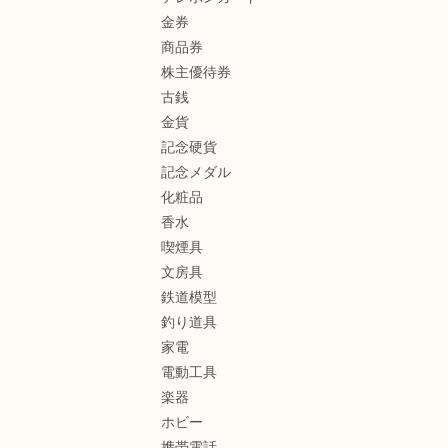
金券
商品券
株主優待券
古銭
金貨
記念硬貨
記念メダル
化粧品
香水
喫煙具
文房具
鉄道模型
釣り道具
家電
電動工具
楽器
ホビー
携帯電話