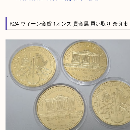
HOME
>
最新の買取情報
>
国内外の金貨を売りたい時は当店へ
K24 ウィーン金貨 1オンス 貴金属 買い取り 奈