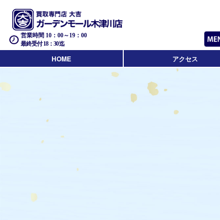
営業時間 10：00～19：00
最終受付 18：30迄
HOME
アクセス