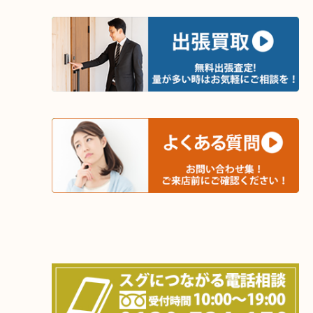
・出張買取エリア
木津川市・精華町・京田辺市・井手町
和束町・笠置町・高の原・西大寺・南山城村
城陽市・奈良市・生駒市・大和郡山市
上記に記載がないエリアでもご相談ください！