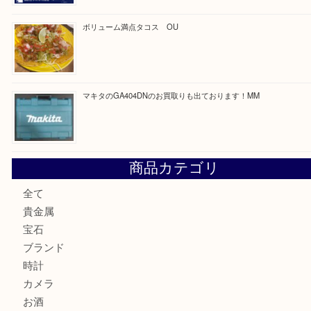
最近の投稿
COACHのバッグのお買取り出ております！ MM
ブランド財布、処分する前に買取大吉まで！ MM
もう使わないもの、一度お見せいただけませんか？ MM
ボリューム満点タコス OU