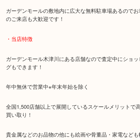
近鉄京都線「高の原駅」「西大寺駅」
・お車でのご来店の方
「木津インター」「24号線」「ガーデンモール木津
ガーデンモールの敷地内に広大な無料駐車場あるの
のご来店も大歓迎です！
・当店特徴
ガーデンモール木津川にある店舗なので査定中にシ
グもできます！