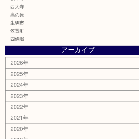
文房具
鉄道模型
釣り道具
家電
電動工具
楽器
ホビー
携帯電話
切手
その他
お知らせ
コラム
エリアカテゴリ
木津川市
山城町
加茂町