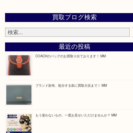
思っていただけるよう一点一点、丁寧に査定させて
ます！
—お知らせ—
最後に当店では現在正社員を募集しておりますので
る方はお気軽にお問合せください！
求人要項はここをクリック
Facebook
Twitter
Line
買取ブログ検索