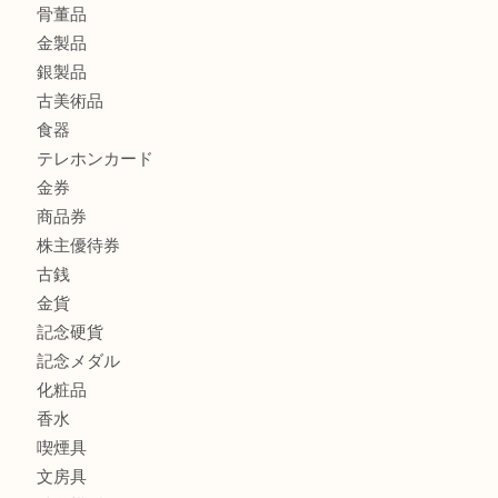
マキタのGA404DNのお買取りも出ております！MM
商品カテゴリ
全て
貴金属
宝石
ブランド
時計
カメラ
お酒