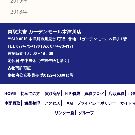
奈良市
精華町
西大寺
高の原
生駒市
笠置町
四條畷
アーカイブ
2026年
2025年
2024年
2023年
2022年