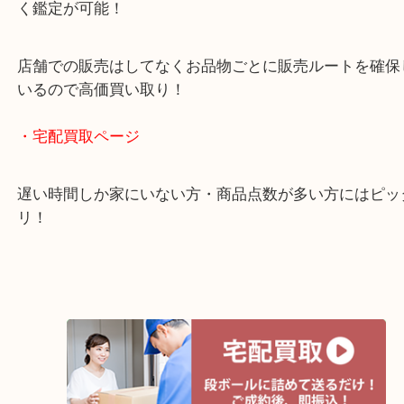
年中無休で営業中※年末年始を除く
全国1,500店舗以上で展開しているスケールメリッ
買い取り！
貴金属などのお品物の他にも絵画や骨董品・家電な
く鑑定が可能！
店舗での販売はしてなくお品物ごとに販売ルートを
いるので高価買い取り！
・宅配買取ページ
遅い時間しか家にいない方・商品点数が多い方には