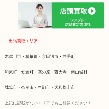
物を整理するケースは年々増加傾向です。
値段つくものがわからないから何を持っていけばわ
い…
当店ではそういったお困りの方からのご依頼も大歓