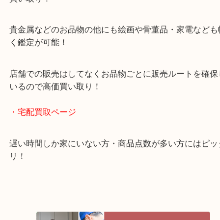
ガーデンモール木津川にある店舗なので査定中にシ
グもできます！
年中無休で営業中※年末年始を除く
全国1,500店舗以上で展開しているスケールメリッ
買い取り！
貴金属などのお品物の他にも絵画や骨董品・家電な
く鑑定が可能！
店舗での販売はしてなくお品物ごとに販売ルートを
いるので高価買い取り！
・宅配買取ページ