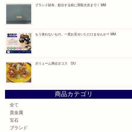
買取ブログ検索
最近の投稿
カステルバジャックのバッグのお買取り出ております！ MM
COACHのバッグのお買取り出ております！ MM
ブランド財布、処分する前に買取大吉まで！ MM