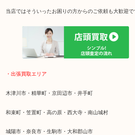
・特殊査定依頼のご相談もお気軽に
終活・遺品整理・生前整理・断捨離・引っ越し
物を整理するケースは年々増加傾向です。
値段つくものがわからないから何を持っていけばわ
い…
当店ではそういったお困りの方からのご依頼も大歓