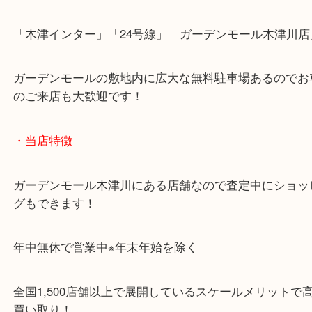
片町線「西木津駅」
近鉄京都線「高の原駅」「西大寺駅」
・お車でのご来店の方
「木津インター」「24号線」「ガーデンモール木津
ガーデンモールの敷地内に広大な無料駐車場あるの
のご来店も大歓迎です！
・当店特徴