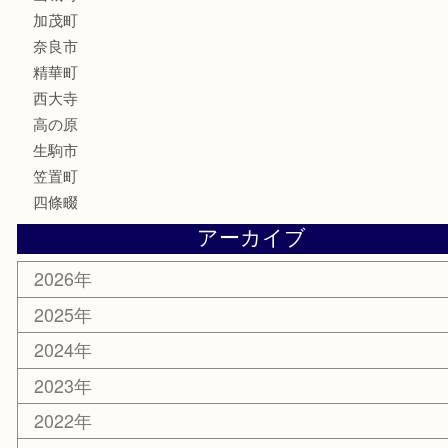
化粧品
香水
喫煙具
文房具
鉄道模型
釣り道具
家電
電動工具
楽器
ホビー
携帯電話
切手
その他
お知らせ
コラム
エリアカテゴリ