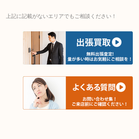
・出張買取エリア
木津川市・精華町・京田辺市・井手町
和束町・笠置町・高の原・西大寺・南山城村
城陽市・奈良市・生駒市・大和郡山市
上記に記載がないエリアでもご相談ください！