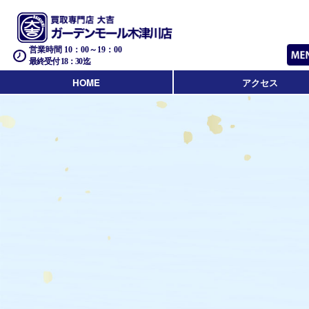
営業時間 10：00～19：00
最終受付 18：30迄
HOME
アクセス