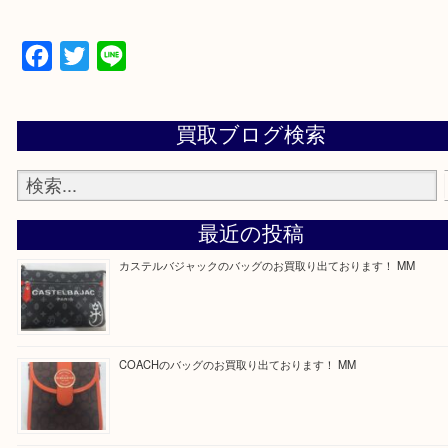
買取専門店 大吉 ガーデンモール木津川店に来てよ
思っていただけるよう一点一点、丁寧に査定させて
ます！
—お知らせ—
最後に当店では現在正社員を募集しておりますので
る方はお気軽にお問合せください！
求人要項はここをクリック
Facebook
Twitter
Line