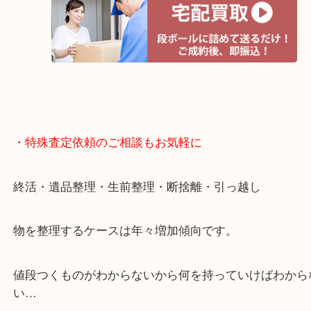
遅い時間しか家にいない方・商品点数が多い方には
リ！