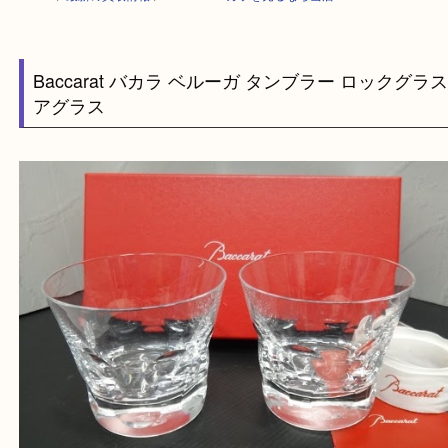
HOME
>
最新の買取情報
>
Baccarat バカラを売るなら当店へ
Baccarat バカラ ベルーガ タンブラー ロックグ
アグラス