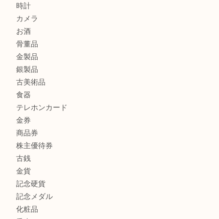
もう使わないもの、一度お見せいただけませんか？ MM
ボリューム満点タコス OU
商品カテゴリ
全て
貴金属
宝石
ブランド