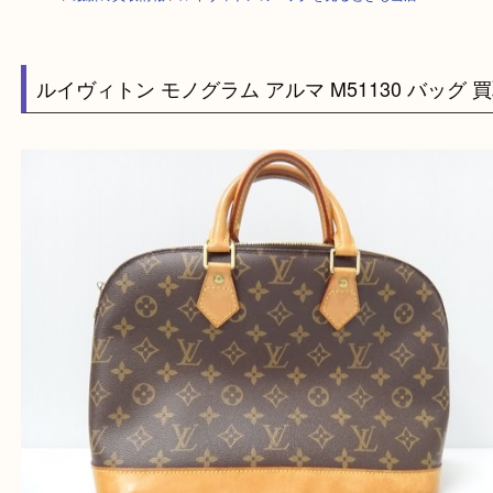
HOME
>
最新の買取情報
>
ルイヴィトンのバッグを売るときも当店へ！
ルイヴィトン モノグラム アルマ M51130 バッ