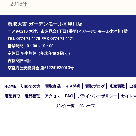
精華町
西大寺
高の原
生駒市
笠置町
四條畷
アーカイブ
2026年
2025年
2024年
2023年
2022年
2021年