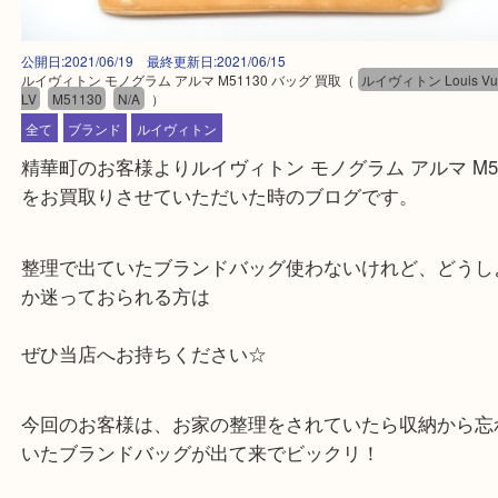
公開日:2021/06/19 最終更新日:2021/06/15
ルイヴィトン モノグラム アルマ M51130 バッグ 買取
（
ルイヴィトン Louis
LV
M51130
N/A
）
全て
ブランド
ルイヴィトン
精華町のお客様よりルイヴィトン モノグラム アルマ M
をお買取りさせていただいた時のブログです。
整理で出ていたブランドバッグ使わないけれど、ど
か迷っておられる方は
ぜひ当店へお持ちください☆