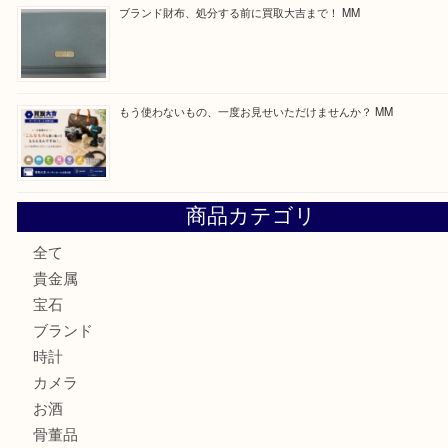
最近の投稿
付属品のない腕時計もお気軽にお持ちください！ MM
カステルバジャックのバッグのお買取り出ております！ MM
COACHのバッグのお買取り出ております！ MM
ブランド財布、処分する前に買取大吉まで！ MM