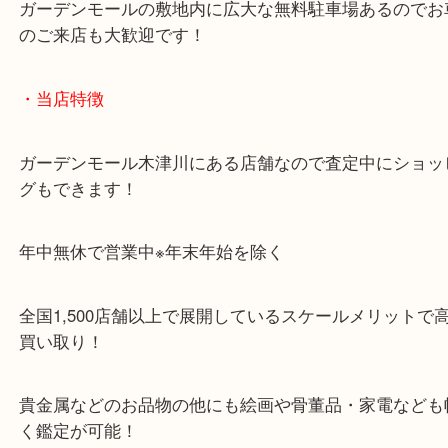
・お車でのご来店の方
「木津インター」「24号線」「ガーデンモール木津
ガーデンモールの敷地内に広大な無料駐車場あるの
のご来店も大歓迎です！
・当店特徴
ガーデンモール木津川にある店舗なので査定中にシ
グもできます！
年中無休で営業中※年末年始を除く