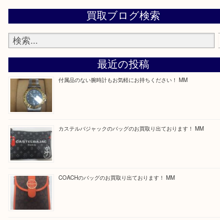
ます！
—お知らせ—
最後に当店では現在正社員を募集しておりますので
る方はお気軽にお問合せください！
求人要項はここをクリック
Facebook
Twitter
Line
買取ブログ検索