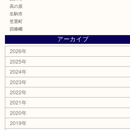
鉄道模型
釣り道具
家電
電動工具
楽器
ホビー
携帯電話
切手
その他
お知らせ
コラム
エリアカテゴリ
木津川市
山城町
加茂町
奈良市