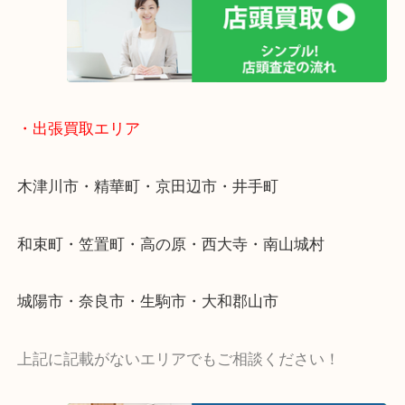
物を整理するケースは年々増加傾向です。
値段つくものがわからないから何を持っていけばわ
い…
当店ではそういったお困りの方からのご依頼も大歓
・出張買取エリア