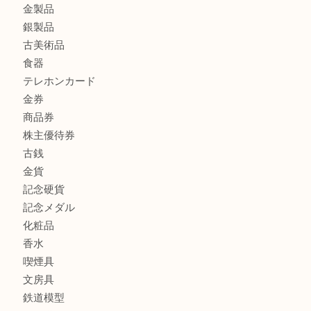
もう使わないもの、一度お見せいただけませんか？ MM
商品カテゴリ
全て
貴金属
宝石
ブランド
時計
カメラ
お酒
骨董品