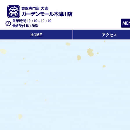
営業時間 10：00～19：00
最終受付 18：30迄
HOME
アクセス