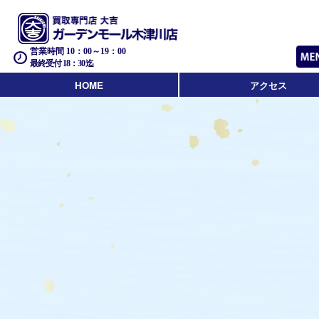
営業時間 10：00～19：00
最終受付 18：30迄
HOME
アクセス