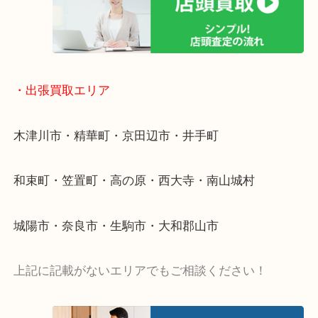
物を整理するケースは年々増加傾向です。
値段つくものがわからないから何を持っていけばわ
い…
当店ではそういったお困りの方からのご依頼も大歓
・出張買取エリア