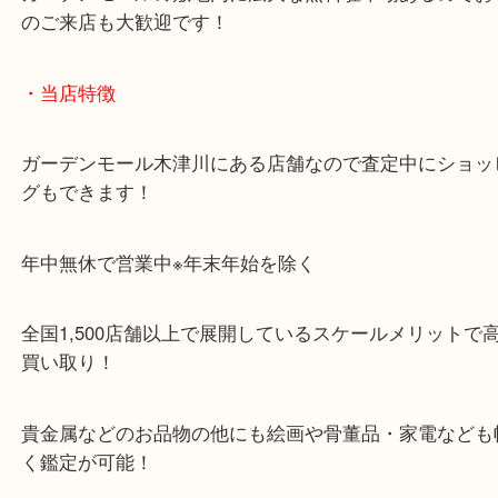
・お車でのご来店の方
「木津インター」「24号線」「ガーデンモール木津
ガーデンモールの敷地内に広大な無料駐車場あるの
のご来店も大歓迎です！
・当店特徴
ガーデンモール木津川にある店舗なので査定中にシ
グもできます！
年中無休で営業中※年末年始を除く