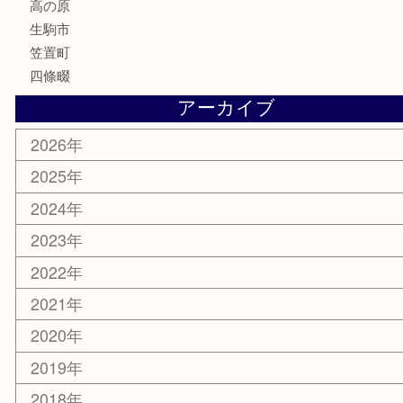
釣り道具
家電
電動工具
楽器
ホビー
携帯電話
切手
その他
お知らせ
コラム
エリアカテゴリ
木津川市
山城町
加茂町
奈良市