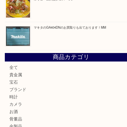
最近の投稿
COACHのバッグのお買取り出ております！ MM
ブランド財布、処分する前に買取大吉まで！ MM
もう使わないもの、一度お見せいただけませんか？ MM
ボリューム満点タコス OU