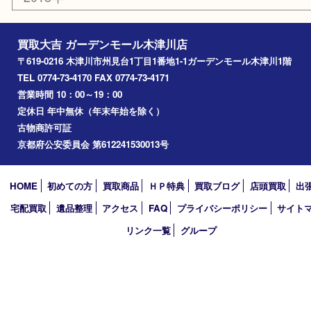
精華町
西大寺
高の原
生駒市
笠置町
四條畷
アーカイブ
2026年
2025年
2024年
2023年
2022年
2021年