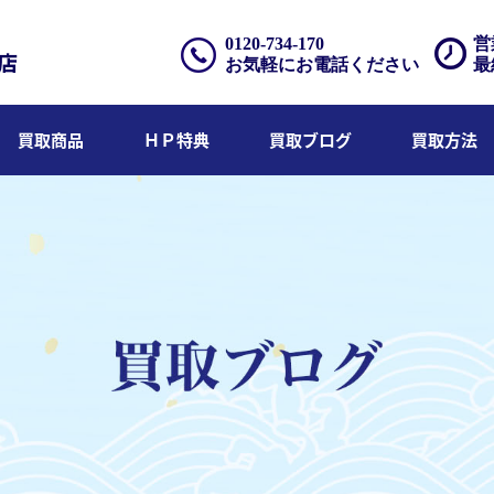
0120-734-170
営
お気軽にお電話ください
最
買取商品
ＨＰ特典
買取ブログ
買取方法