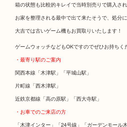
箱の状態も比較的キレイで当時別売りで購入され
お家を整理される最中で出て来たそうで、処分
大吉では古いゲーム機もお買取りいたします！
ゲームウォッチなどもOKですのでぜひお持ちく
・最寄り駅のご案内
関西本線「木津駅」「平城山駅」
片町線「西木津駅」
近鉄京都線「高の原駅」「西大寺駅」
・お車でのご来店の方
「木津インター」「24号線」「ガーデンモール