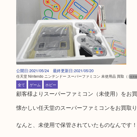
公開日:2021/05/24 最終更新日:2021/05/20
任天堂 Nintendo ニンテンドー スーパーファミコン 未使用品 買取
（
任天堂 
全て
ゲーム
ホビー
顧客様よりスーパーファミコン（未使用）をお
懐かしい任天堂のスーパーファミコンをお買取
なんと、未使用で保管されていたものなんです