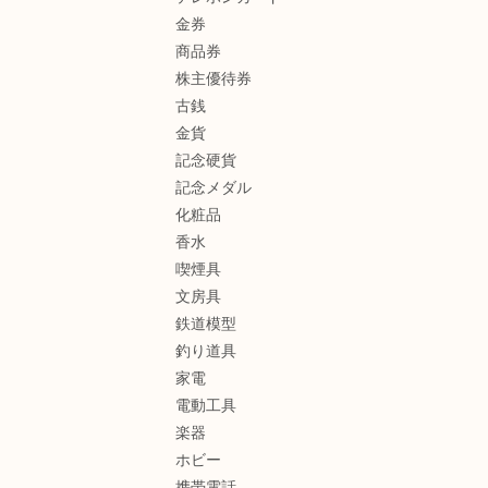
金券
商品券
株主優待券
古銭
金貨
記念硬貨
記念メダル
化粧品
香水
喫煙具
文房具
鉄道模型
釣り道具
家電
電動工具
楽器
ホビー
携帯電話