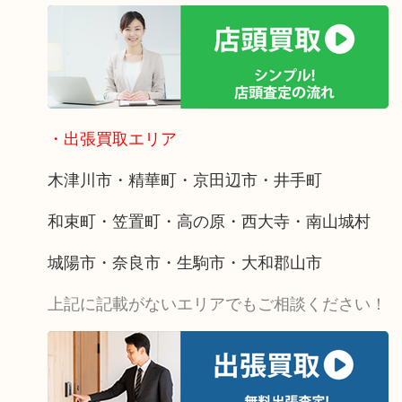
・出張買取エリア
木津川市・精華町・京田辺市・井手町
和束町・笠置町・高の原・西大寺・南山城村
城陽市・奈良市・生駒市・大和郡山市
上記に記載がないエリアでもご相談ください！