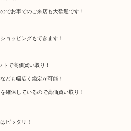
るのでお車でのご来店も大歓迎です！
にショッピングもできます！
リットで高価買い取り！
電なども幅広く鑑定が可能！
トを確保しているので高価買い取り！
にはピッタリ！