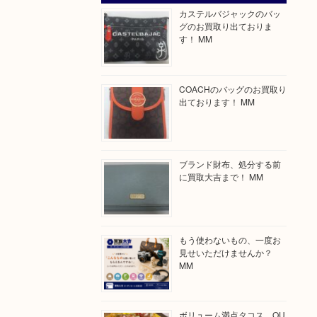
カステルバジャックのバッ
グのお買取り出ておりま
す！ MM
COACHのバッグのお買取り
出ております！ MM
ブランド財布、処分する前
に買取大吉まで！ MM
もう使わないもの、一度お
見せいただけませんか？
MM
ボリューム満点タコス OU