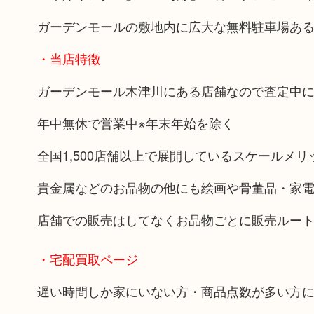
ガーデンモールの敷地内に広大な無料駐車場あ
・当店特徴
ガーデンモール木津川にある店舗なので査定中
年中無休で営業中※年末年始を除く
全国1,500店舗以上で展開しているスケールメ
貴金属などのお品物の他にも絵画や骨董品・家
店舗での販売はしてなくお品物ごとに販売ルー
・宅配買取ページ
遅い時間しか家にいない方・商品点数が多い方