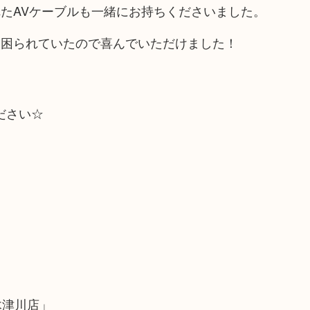
たAVケーブルも一緒にお持ちくださいました。
に困られていたので喜んでいただけました！
ださい☆
木津川店」