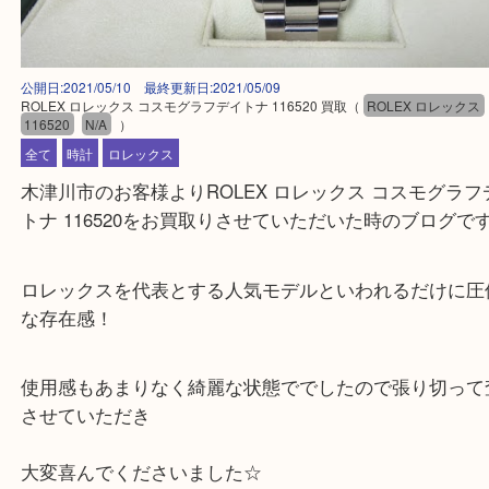
公開日:2021/05/10 最終更新日:2021/05/09
ROLEX ロレックス コスモグラフデイトナ 116520 買取
（
ROLEX ロレ
116520
N/A
）
全て
時計
ロレックス
木津川市のお客様よりROLEX ロレックス コスモグ
トナ 116520をお買取りさせていただいた時のブロ
ロレックスを代表とする人気モデルといわれるだけ
な存在感！