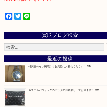
買取専門店 大吉 ガーデンモール木津川店に来てよ
思っていただけるよう一点一点、丁寧に査定させて
ます！
—お知らせ—
最後に当店では現在正社員を募集しておりますので
る方はお気軽にお問合せください！
求人要項はここをクリック
Facebook
Twitter
Line