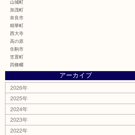
化粧品
香水
喫煙具
文房具
鉄道模型
釣り道具
家電
電動工具
楽器
ホビー
携帯電話
切手
その他
お知らせ
コラム
エリアカテゴリ