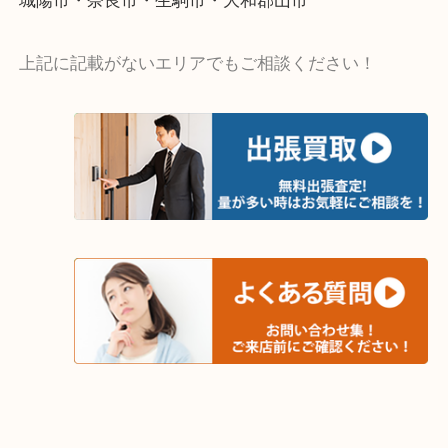
・出張買取エリア
木津川市・精華町・京田辺市・井手町
和束町・笠置町・高の原・西大寺・南山城村
城陽市・奈良市・生駒市・大和郡山市
上記に記載がないエリアでもご相談ください！