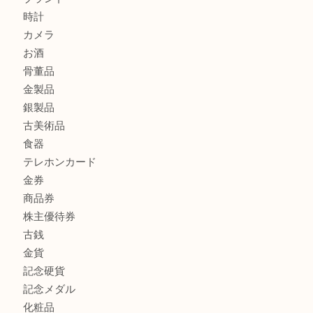
ブランド財布、処分する前に買取大吉まで！ MM
もう使わないもの、一度お見せいただけませんか？ MM
商品カテゴリ
全て
貴金属
宝石
ブランド