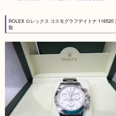
HOME
>
最新の買取情報
>
ロレックスなどブランド時計を売るなら当店へ
ROLEX ロレックス コスモグラフデイトナ 1165
取