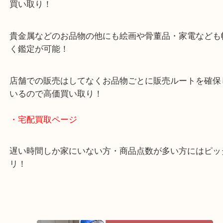
ガーデンモール木津川にある店舗なので査定中にシ
グもできます！
年中無休で営業中※年末年始を除く
全国1,500店舗以上で展開しているスケールメリッ
買い取り！
貴金属などのお品物の他にも絵画や骨董品・家電な
く鑑定が可能！
店舗での販売はしてなくお品物ごとに販売ルートを
いるので高価買い取り！