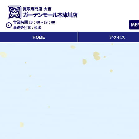
営業時間 10：00～19：00
最終受付 18：30迄
HOME
アクセス