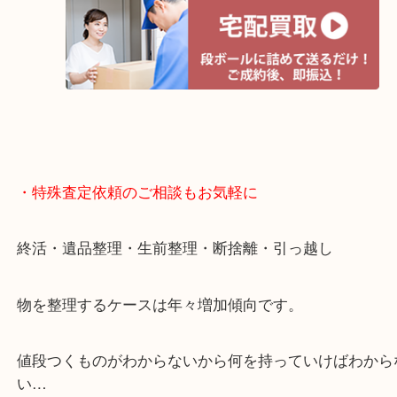
・宅配買取ページ
遅い時間しか家にいない方・商品点数が多い方には
リ！