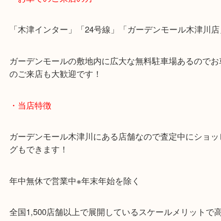
片町線「西木津駅」
近鉄京都線「高の原駅」「西大寺駅」
・お車でのご来店の方
「木津インター」「24号線」「ガーデンモール木津
ガーデンモールの敷地内に広大な無料駐車場あるの
のご来店も大歓迎です！
・当店特徴