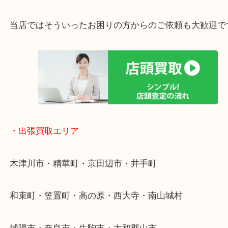
・特殊査定依頼のご相談もお気軽に
終活・遺品整理・生前整理・断捨離・引っ越し
物を整理するケースは年々増加傾向です。
値段つくものがわからないから何を持っていけばわ
い…
当店ではそういったお困りの方からのご依頼も大歓