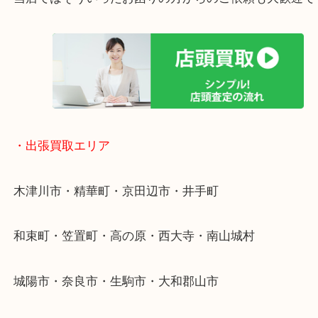
終活・遺品整理・生前整理・断捨離・引っ越し
物を整理するケースは年々増加傾向です。
値段つくものがわからないから何を持っていけばわ
い…
当店ではそういったお困りの方からのご依頼も大歓