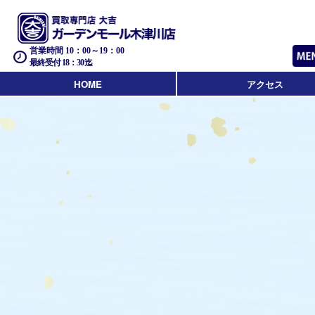
営業時間 10：00～19：00
最終受付 18：30迄
HOME
アクセス