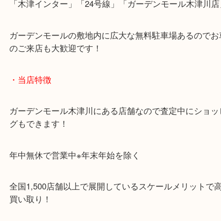
近鉄京都線「高の原駅」「西大寺駅」
・お車でのご来店の方
「木津インター」「24号線」「ガーデンモール木津
ガーデンモールの敷地内に広大な無料駐車場あるの
のご来店も大歓迎です！
・当店特徴
ガーデンモール木津川にある店舗なので査定中にシ
グもできます！