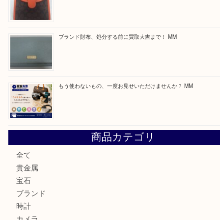
買取ブログ検索
最近の投稿
付属品のない腕時計もお気軽にお持ちください！ MM
カステルバジャックのバッグのお買取り出ております！ MM
COACHのバッグのお買取り出ております！ MM