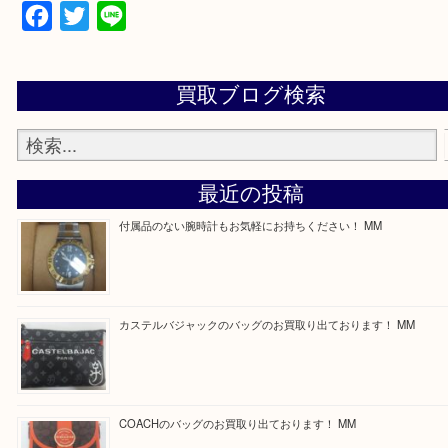
買取専門店 大吉 ガーデンモール木津川店に来てよ
思っていただけるよう一点一点、丁寧に査定させて
ます！
—お知らせ—
最後に当店では現在正社員を募集しておりますので
る方はお気軽にお問合せください！
求人要項はここをクリック
Facebook
Twitter
Line