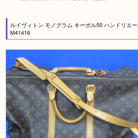
HOME
>
最新の買取情報
>
ルイヴィトンを売りたい時は当店へ！
ルイヴィトン モノグラム キーポル50 ハンドリ
M41416