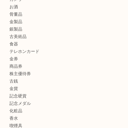
ブランド財布、処分する前に買取大吉まで！ MM
もう使わないもの、一度お見せいただけませんか？ MM
商品カテゴリ
全て
貴金属
宝石
ブランド
時計
カメラ