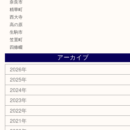
喫煙具
文房具
鉄道模型
釣り道具
家電
電動工具
楽器
ホビー
携帯電話
切手
その他
お知らせ
コラム
エリアカテゴリ
木津川市