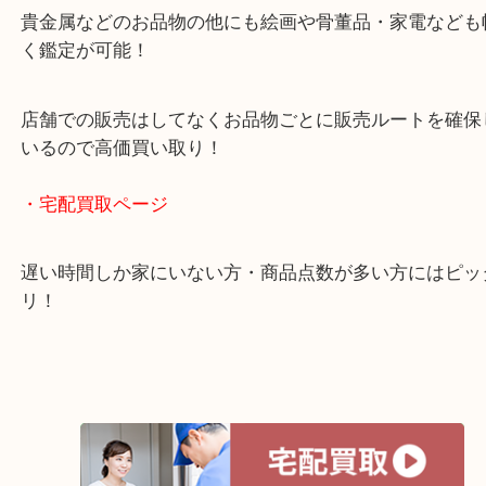
年中無休で営業中※年末年始を除く
全国1,500店舗以上で展開しているスケールメリッ
買い取り！
貴金属などのお品物の他にも絵画や骨董品・家電な
く鑑定が可能！
店舗での販売はしてなくお品物ごとに販売ルートを
いるので高価買い取り！
・宅配買取ページ