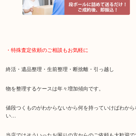
遅い時間しか家にいない方・商品点数が多い方には
リ！
・特殊査定依頼のご相談もお気軽に