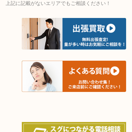
・出張買取エリア
木津川市・精華町・京田辺市・井手町
和束町・笠置町・高の原・西大寺・南山城村
城陽市・奈良市・生駒市・大和郡山市
上記に記載がないエリアでもご相談ください！