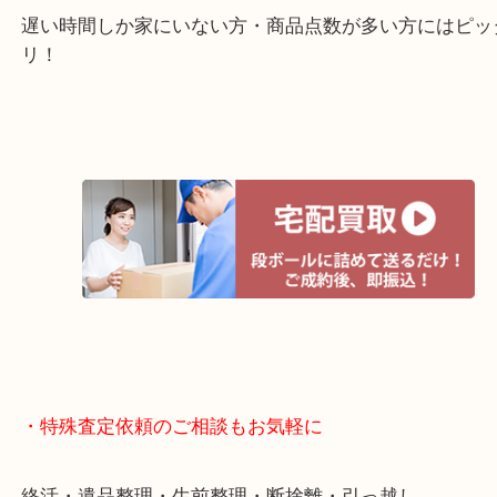
貴金属などのお品物の他にも絵画や骨董品・家電な
く鑑定が可能！
店舗での販売はしてなくお品物ごとに販売ルートを
いるので高価買い取り！
・宅配買取ページ
遅い時間しか家にいない方・商品点数が多い方には
リ！