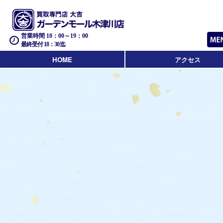
営業時間 10：00～19：00
最終受付 18：30迄
HOME
アクセス