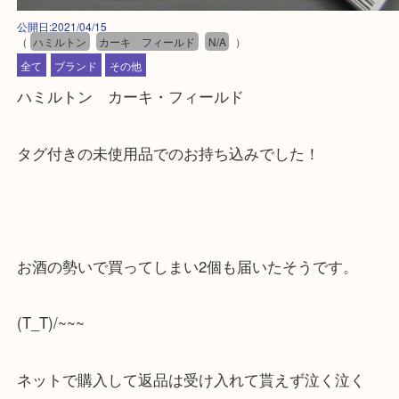
公開日:2021/04/15
（
ハミルトン
カーキ フィールド
N/A
）
全て
ブランド
その他
ハミルトン カーキ・フィールド
タグ付きの未使用品でのお持ち込みでした！
お酒の勢いで買ってしまい2個も届いたそうです。