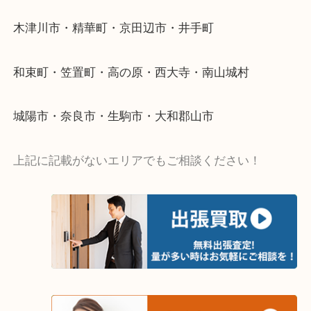
い…
当店ではそういったお困りの方からのご依頼も大歓
・出張買取エリア
木津川市・精華町・京田辺市・井手町
和束町・笠置町・高の原・西大寺・南山城村