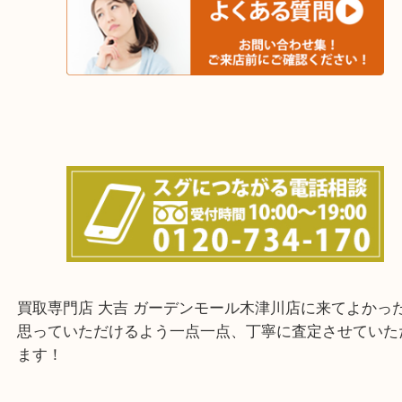
城陽市・奈良市・生駒市・大和郡山市
上記に記載がないエリアでもご相談ください！