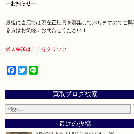
買取専門店 大吉 ガーデンモール木津川店に来てよ
思っていただけるよう一点一点、丁寧に査定させて
ます！
—お知らせ—