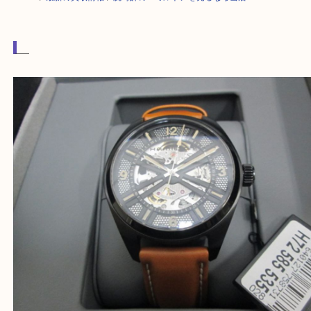
HOME
>
最新の買取情報
>
腕時計のハミルトンを売るなら当店へ