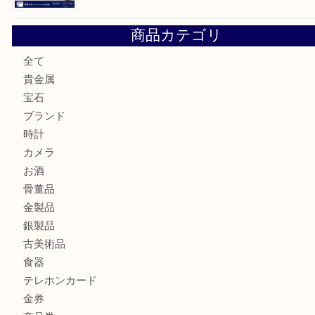
カステルバジャックのバッグのお買取り出ております！ MM
COACHのバッグのお買取り出ております！ MM
ブランド財布、処分する前に買取大吉まで！ MM
もう使わないもの、一度お見せいただけませんか？ MM