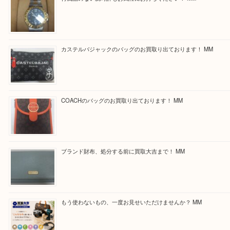
最後に当店では現在正社員を募集しておりますので
る方はお気軽にお問合せください！
求人要項はここをクリック
Facebook
Twitter
Line
買取ブログ検索
最近の投稿
付属品のない腕時計もお気軽にお持ちください！ MM