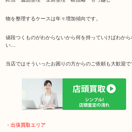
・特殊査定依頼のご相談もお気軽に
終活・遺品整理・生前整理・断捨離・引っ越し
物を整理するケースは年々増加傾向です。
値段つくものがわからないから何を持っていけばわ