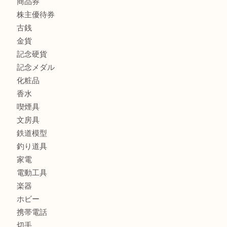
商品カテゴリ
全て
貴金属
宝石
ブランド
時計
カメラ
お酒
骨董品
金製品
銀製品
古美術品
食器