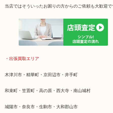
・特殊査定依頼のご相談もお気軽に
終活・遺品整理・生前整理・断捨離・引っ越し
物を整理するケースは年々増加傾向です。
値段つくものがわからないから何を持っていけばわ
い…
当店ではそういったお困りの方からのご依頼も大歓