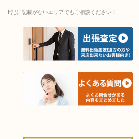
・出張買取エリア
木津川市・精華町・京田辺市・井手町
和束町・笠置町・高の原・西大寺・南山城村
城陽市・奈良市・生駒市・大和郡山市
上記に記載がないエリアでもご相談ください！