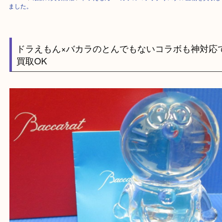
HOME
>
最新の買取情報
>
ドラえもん×バカラのコラボクリスタル置物を
ました。
ドラえもん×バカラのとんでもないコラボも神
買取OK