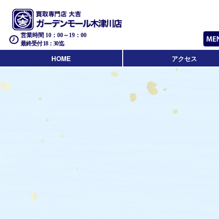
営業時間 10：00～19：00
最終受付 18：30迄
HOME
アクセス