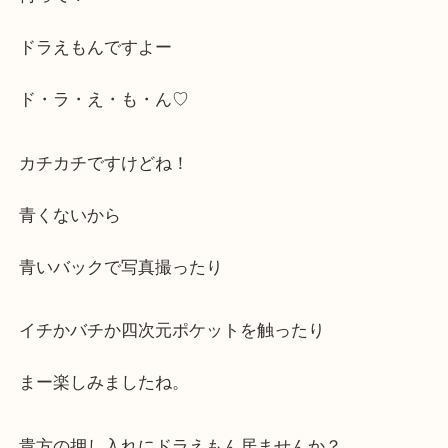
うちにドラえもん来ないかなー
と、思っていたら来ましたよ～
何って？
ドラえもんですよー
ド・ラ・え・も・ん♡
カチカチですけどね！
青くないから
青いバックで写真撮ったり