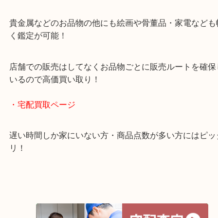
ガーデンモール木津川にある店舗なので査定中にシ
グもできます！
年中無休で営業中※年末年始を除く
全国1,500店舗以上で展開しているスケールメリッ
買い取り！
貴金属などのお品物の他にも絵画や骨董品・家電な
く鑑定が可能！
店舗での販売はしてなくお品物ごとに販売ルートを
いるので高価買い取り！