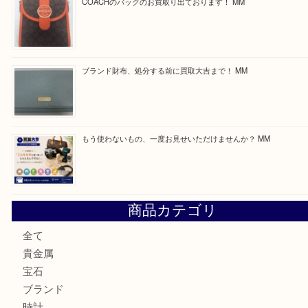
Facebook
Twitter
Line
買取ブログ検索
最近の投稿
付属品のない腕時計もお気軽にお持ちください！ MM
カステルバジャックのバッグのお買取り出ております！ MM
COACHのバッグのお買取り出ております！ MM