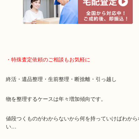
・宅配買取ページ
遅い時間しか家にいない方・商品点数が多い方には
リ！