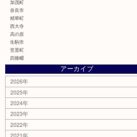
化粧品
香水
喫煙具
文房具
鉄道模型
釣り道具
家電
電動工具
楽器
ホビー
携帯電話
切手
その他
お知らせ
コラム