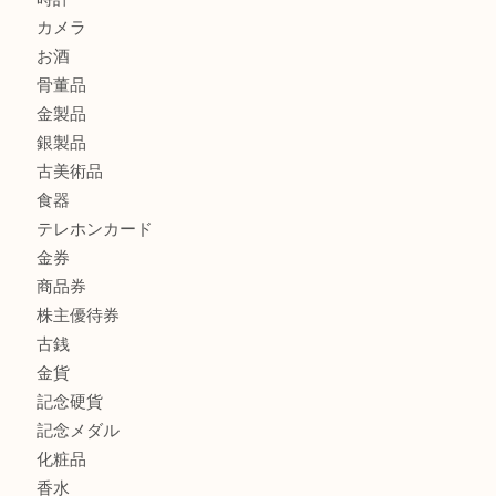
ブランド財布、処分する前に買取大吉まで！ MM
もう使わないもの、一度お見せいただけませんか？ MM
商品カテゴリ
全て
貴金属
宝石
ブランド