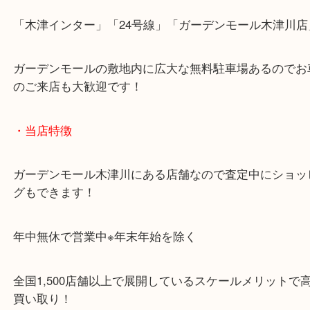
片町線「西木津駅」
近鉄京都線「高の原駅」「西大寺駅」
・お車でのご来店の方
「木津インター」「24号線」「ガーデンモール木津
ガーデンモールの敷地内に広大な無料駐車場あるの
のご来店も大歓迎です！
・当店特徴