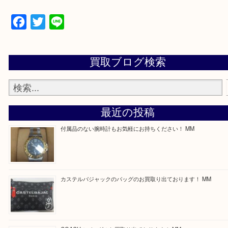
買取専門店 大吉 ガーデンモール木津川店に来てよ
思っていただけるよう一点一点、丁寧に査定させて
ます！
—お知らせ—
最後に当店では現在正社員を募集しておりますので
る方はお気軽にお問合せください！
求人要項はここをクリック