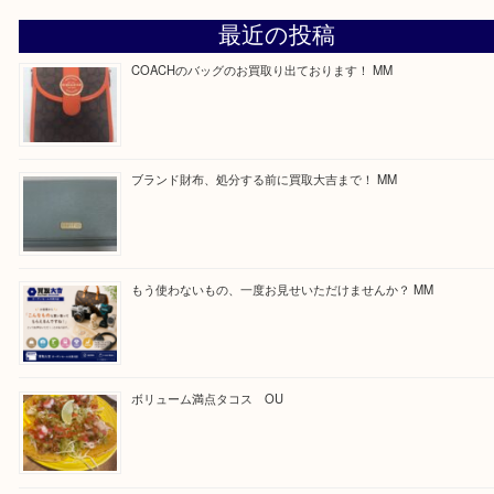
—お知らせ—
最後に当店では現在正社員を募集しておりますので
る方はお気軽にお問合せください！
求人要項はここをクリック
Facebook
Twitter
Line
買取ブログ検索