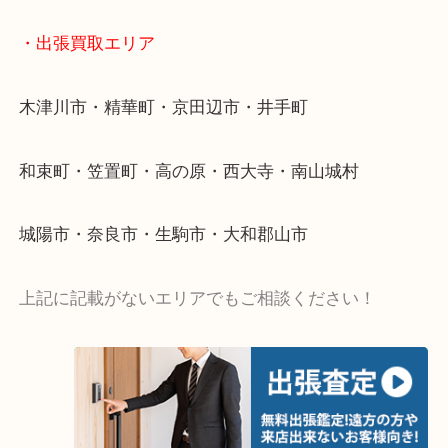
値段つくものがわからないから何を持っていけばわ
い…
当店ではそういったお困りの方からのご依頼も大歓
・出張買取エリア