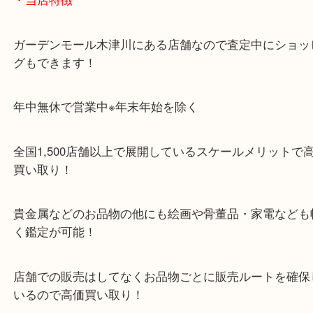
・お車でのご来店の方
「木津インター」「24号線」「ガーデンモール木津
ガーデンモールの敷地内に広大な無料駐車場あるの
のご来店も大歓迎です！
・当店特徴
ガーデンモール木津川にある店舗なので査定中にシ
グもできます！
年中無休で営業中※年末年始を除く