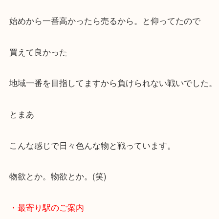
私：う～ん一発勝負でドン！
お客様：OK売ります。
始めから一番高かったら売るから。と仰ってたので
買えて良かった
地域一番を目指してますから負けられない戦いでし
とまあ