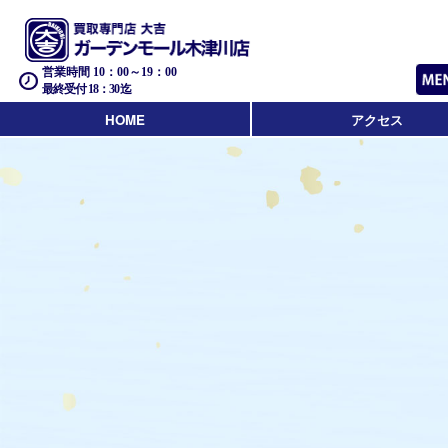
営業時間 10：00～19：00
最終受付 18：30迄
HOME
アクセス