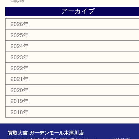
家電
電動工具
楽器
ホビー
携帯電話
切手
その他
お知らせ
コラム
エリアカテゴリ
木津川市
山城町
加茂町
奈良市
精華町