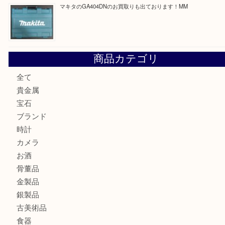
最近の投稿
COACHのバッグのお買取り出ております！ MM
ブランド財布、処分する前に買取大吉まで！ MM
もう使わないもの、一度お見せいただけませんか？ MM
ボリューム満点タコス OU