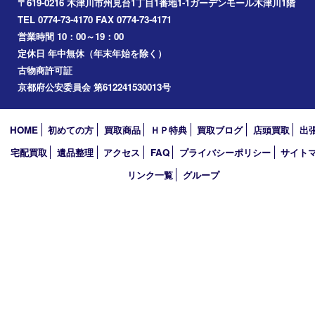
西大寺
高の原
生駒市
笠置町
四條畷
アーカイブ
2026年
2025年
2024年
2023年
2022年
2021年
2020年