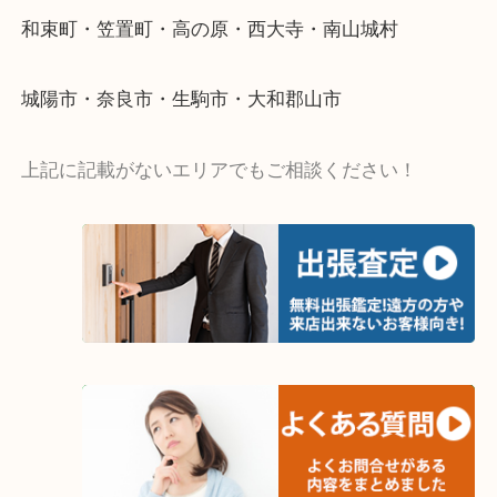
・出張買取エリア
木津川市・精華町・京田辺市・井手町
和束町・笠置町・高の原・西大寺・南山城村
城陽市・奈良市・生駒市・大和郡山市