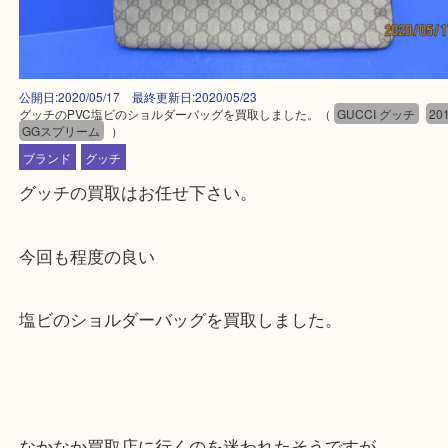
公開日:2020/05/17 最終更新日:2020/05/23
グッチのPVC塩ビのショルダーバッグを買取しました。
（
GUCCI グッチ
GGスプリーム
）
ブランド
グッチ
グッチの買取はお任せ下さい。
今回も程度の良い
塩ビのショルダーバッグを買取しました。