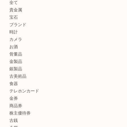
ブランド財布、処分する前に買取大吉まで！ MM
もう使わないもの、一度お見せいただけませんか？ MM
ボリューム満点タコス OU
商品カテゴリ
全て