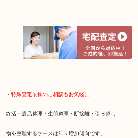
店舗での販売はしてなくお品物ごとに販売ルートを
いるので高価買い取り！
・宅配買取ページ
遅い時間しか家にいない方・商品点数が多い方には
リ！