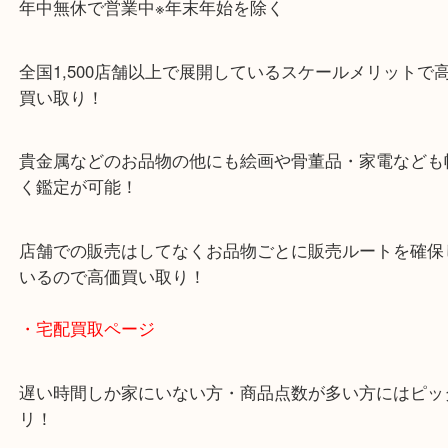
・当店特徴
ガーデンモール木津川にある店舗なので査定中にシ
グもできます！
年中無休で営業中※年末年始を除く
全国1,500店舗以上で展開しているスケールメリッ
買い取り！
貴金属などのお品物の他にも絵画や骨董品・家電な
く鑑定が可能！