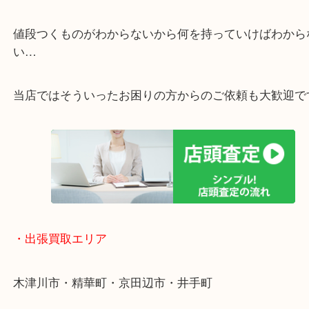
・特殊査定依頼のご相談もお気軽に
終活・遺品整理・生前整理・断捨離・引っ越し
物を整理するケースは年々増加傾向です。
値段つくものがわからないから何を持っていけばわ
い…
当店ではそういったお困りの方からのご依頼も大歓