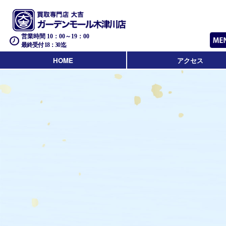
営業時間 10：00～19：00
最終受付 18：30迄
HOME
アクセス