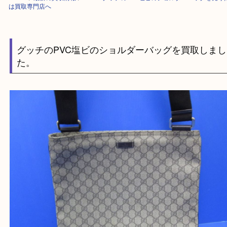
HOME
>
最新の買取情報
>
GUCCIグッチのPVC塩ビのショルダーバッグ
は買取専門店へ
グッチのPVC塩ビのショルダーバッグを買取し
た。