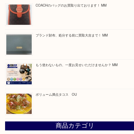
求人要項はここをクリック
Facebook
Twitter
Line
買取ブログ検索
最近の投稿
カステルバジャックのバッグのお買取り出ております！ MM
COACHのバッグのお買取り出ております！ MM