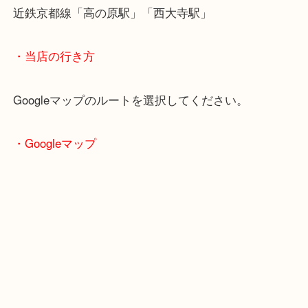
もしかしたらお宝かもしれませんよ！
査定だけなら無料ですので、気軽にご相談下さい。
・最寄り駅のご案内
関西本線「木津駅」「平城山駅」