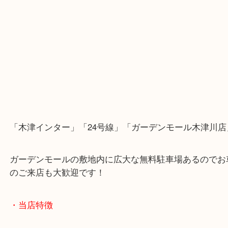
片町線「西木津駅」
近鉄京都線「高の原駅」「西大寺駅」
・当店の行き方
Googleマップのルートを選択してください。
・Googleマップ