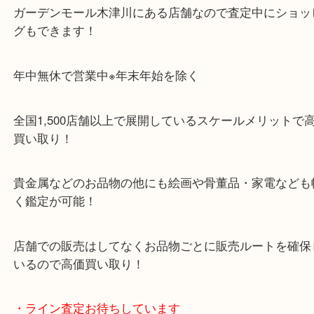
「木津インター」「24号線」「ガーデンモール木津
ガーデンモールの敷地内に広大な無料駐車場あるの