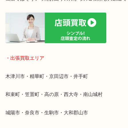
店舗での販売はしてなくお品物ごとに販売ルートを
いるので高価買い取り！
・ライン査定お待ちしています
・宅配買取ページ