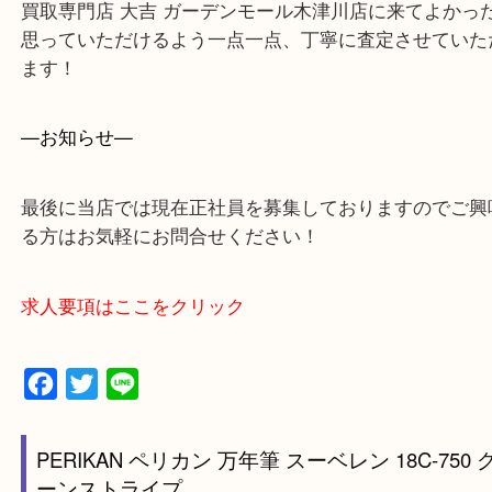
和束町・笠置町・高の原・西大寺・南山城村
城陽市・奈良市・生駒市・大和郡山市
上記に記載がないエリアでもご相談ください！