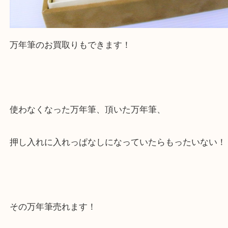
公開日:2022/09/05 最終更新日:2022/09/04
万年筆 パイロット 文房具（
パイロット
万年筆
N/A
）
万年筆