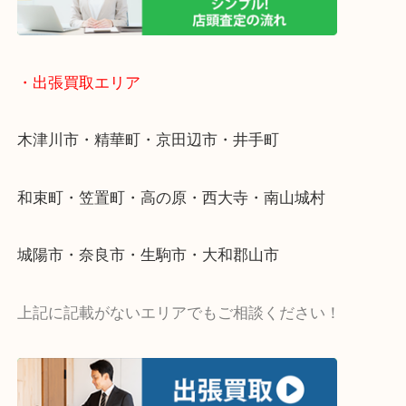
リ！
・ご相談はお気軽に
終活・遺品整理・生前整理・断捨離・引っ越し
物を整理するケースは年々増加傾向です。