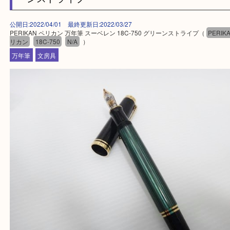
買取専門店 大吉 ガーデンモール木津川店に来てよ
思っていただけるよう一点一点、丁寧に査定させて
ます！
—お知らせ—