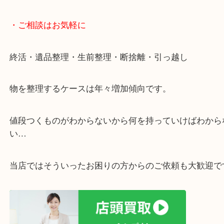
店舗での販売はしてなくお品物ごとに販売ルートを
いるので高価買い取り！
・ライン査定お待ちしています
・宅配買取ページ
遅い時間しか家にいない方・商品点数が多い方には