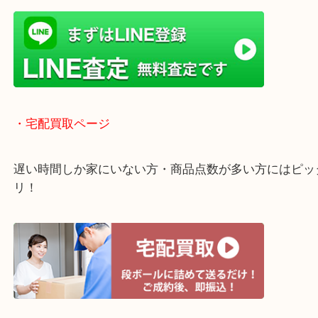
貴金属などのお品物の他にも絵画や骨董品・家電な
く鑑定が可能！
店舗での販売はしてなくお品物ごとに販売ルートを
いるので高価買い取り！
・ライン査定お待ちしています
・宅配買取ページ