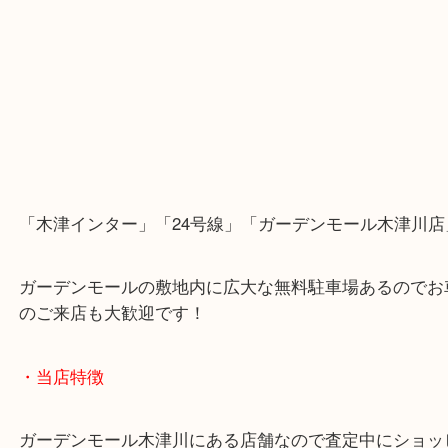
「木津インター」「24号線」「ガーデンモール木津