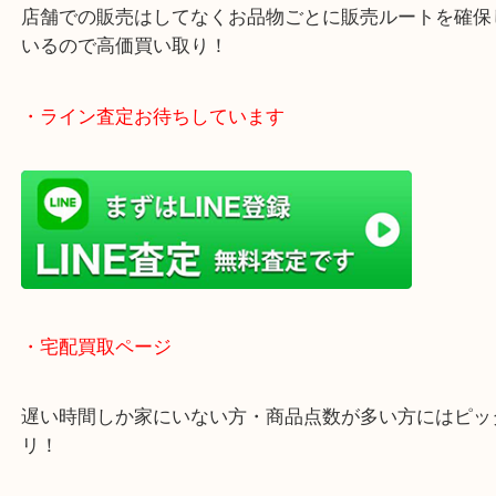
「木津インター」「24号線」「ガーデンモール木津
ガーデンモールの敷地内に広大な無料駐車場あるの