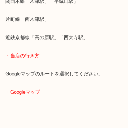
PERIKAN ペリカン 万年筆 スーベレン 18C-750 