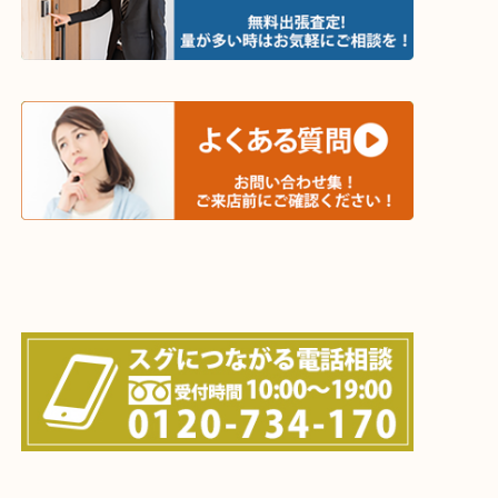
値段つくものがわからないから何を持っていけばわ
い…
当店ではそういったお困りの方からのご依頼も大歓
・出張買取エリア
木津川市・精華町・京田辺市・井手町