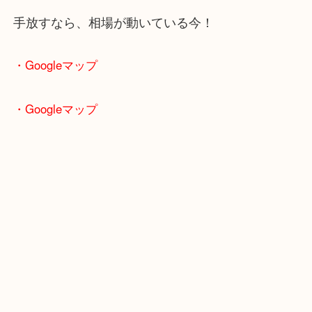
古くても、キズがあってもOK。
思わぬ高額査定になるケースも。
手放すなら、相場が動いている今！
・Googleマップ
・Googleマップ