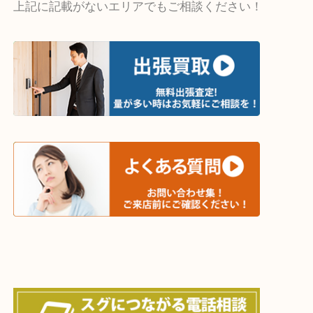
遅い時間しか家にいない方・商品点数が多い方には
リ！
・ご相談はお気軽に
終活・遺品整理・生前整理・断捨離・引っ越し
物を整理するケースは年々増加傾向です。