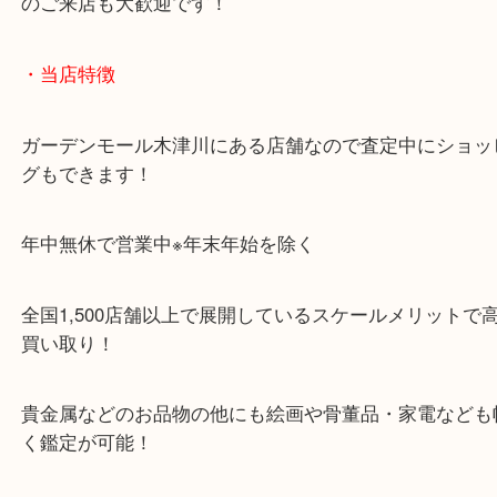
片町線「西木津駅」
近鉄京都線「高の原駅」「西大寺駅」
・当店の行き方
Googleマップのルートを選択してください。
・Googleマップ