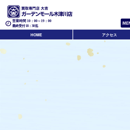
営業時間 10：00～19：00
最終受付 18：30迄
HOME
アクセス