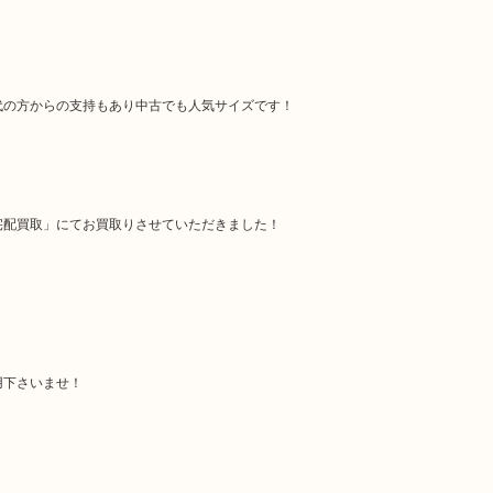
代の方からの支持もあり中古でも人気サイズです！
宅配買取」にてお買取りさせていただきました！
用下さいませ！