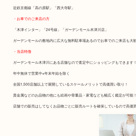
近鉄京都線「高の原駅」「西大寺駅」
・お車でのご来店の方
「木津インター」「24号線」「ガーデンモール木津川店」
ガーデンモールの敷地内に広大な無料駐車場あるのでお車でのご来店も大
・当店特徴
ガーデンモール木津川にある店舗なので査定中にショッピングもできます
年中無休で営業中※年末年始を除く
全国1,500店舗以上で展開しているスケールメリットで高価買い取り！
貴金属などのお品物の他にも絵画や骨董品・家電なども幅広く鑑定が可能
店舗での販売はしてなくお品物ごとに販売ルートを確保しているので高価