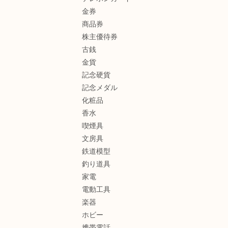
金券
商品券
株主優待券
古銭
金貨
記念硬貨
記念メダル
化粧品
香水
喫煙具
文房具
鉄道模型
釣り道具
家電
電動工具
楽器
ホビー
携帯電話