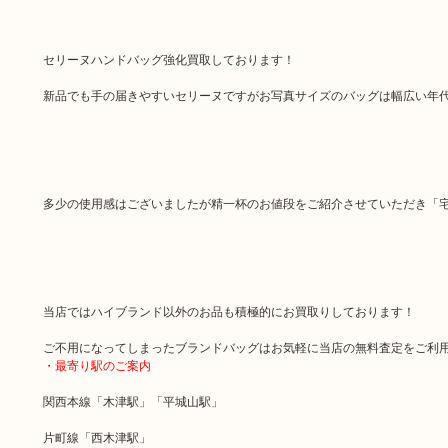
セリーヌハンドバッグ強化買取しております！
新品でも手の届きやすいセリーヌですがお写真サイズのバッグは幅広い年
多少の使用感はございましたが精一杯のお値段をご紹介させていただき「
当店ではハイブランド以外のお品も積極的にお買取りしております！
ご不用になってしまったブランドバッグはお気軽に当店の無料査定をご利
・最寄り駅のご案内
関西本線「木津駅」「平城山駅」
片町線「西木津駅」