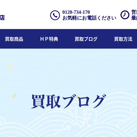
0120-734-170
営
お気軽にお電話ください
最
買取商品
ＨＰ特典
買取ブログ
買取方法