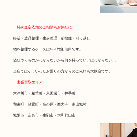
・特殊査定依頼のご相談もお気軽に
終活・遺品整理・生前整理・断捨離・引っ越し
物を整理するケースは年々増加傾向です。
値段つくものがわからないから何を持っていけばわからない…
当店ではそういったお困りの方からのご依頼も大歓迎です。
・出張買取エリア
木津川市・精華町・京田辺市・井手町
和束町・笠置町・高の原・西大寺・南山城村
城陽市・奈良市・生駒市・大和郡山市