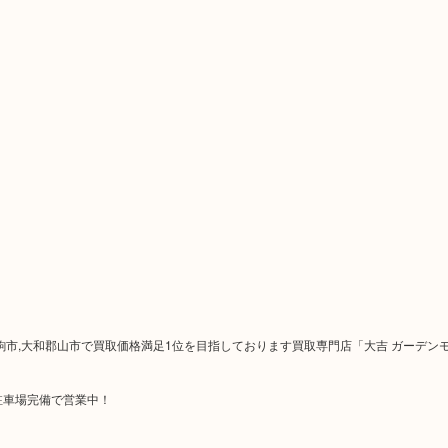
市,生駒市,大和郡山市で買取価格満足1位を目指しております買取専門店「大吉 ガーデ
駐車場完備で営業中！