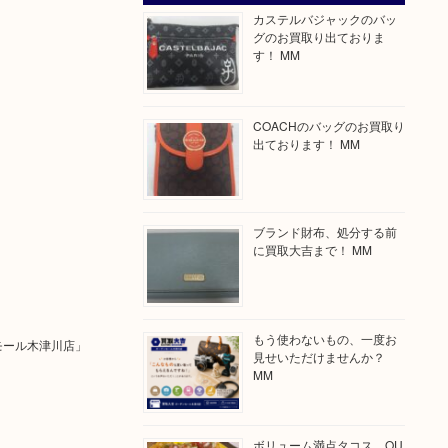
カステルバジャックのバッ
グのお買取り出ておりま
す！ MM
COACHのバッグのお買取り
出ております！ MM
ブランド財布、処分する前
に買取大吉まで！ MM
もう使わないもの、一度お
ンモール木津川店」
見せいただけませんか？
MM
ボリューム満点タコス OU