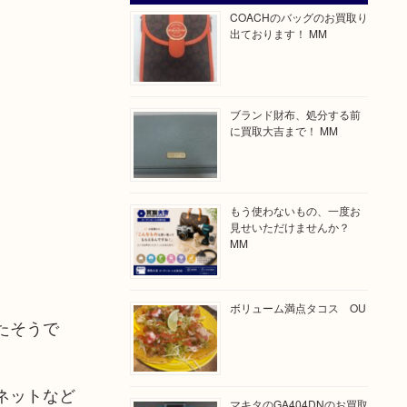
COACHのバッグのお買取り
出ております！ MM
ブランド財布、処分する前
に買取大吉まで！ MM
もう使わないもの、一度お
見せいただけませんか？
MM
ボリューム満点タコス OU
たそうで
ネットなど
マキタのGA404DNのお買取