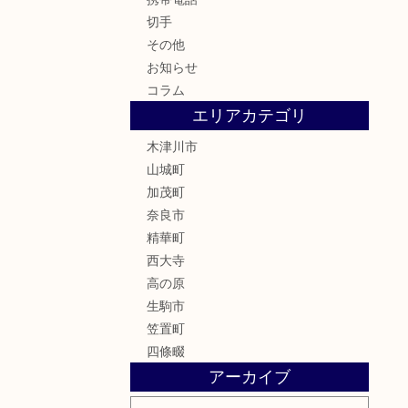
切手
その他
お知らせ
コラム
エリアカテゴリ
木津川市
山城町
加茂町
奈良市
精華町
西大寺
高の原
生駒市
笠置町
四條畷
アーカイブ