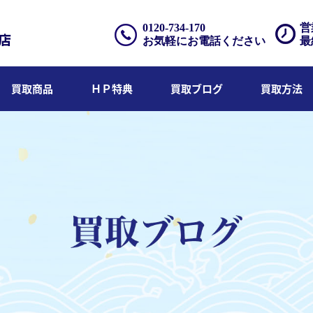
0120-734-170
営
お気軽にお電話ください
最
買取商品
ＨＰ特典
買取ブログ
買取方法