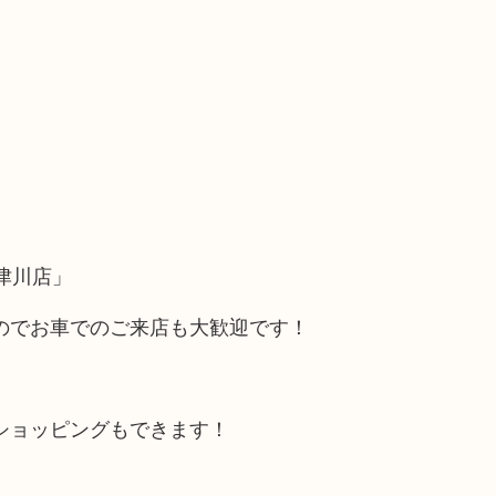
津川店」
のでお車でのご来店も大歓迎です！
ショッピングもできます！