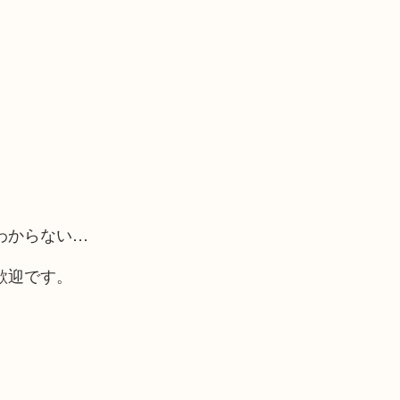
わからない…
歓迎です。