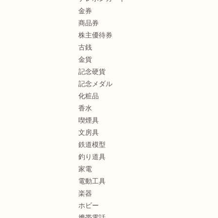
金券
商品券
株主優待券
古銭
金貨
記念硬貨
記念メダル
化粧品
香水
喫煙具
文房具
鉄道模型
釣り道具
家電
電動工具
楽器
ホビー
携帯電話