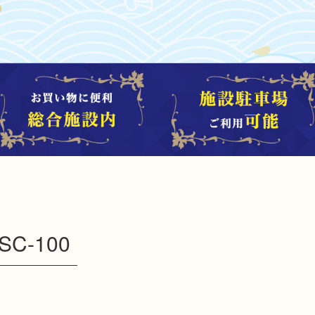
C-100