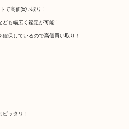
ットで高価買い取り！
なども幅広く鑑定が可能！
を確保しているので高価買い取り！
はピッタリ！