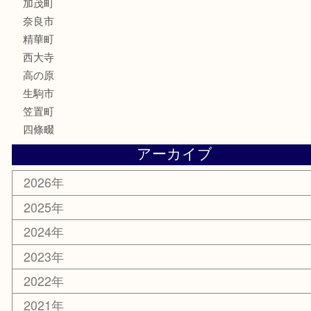
化粧品
香水
喫煙具
文房具
鉄道模型
釣り道具
家電
電動工具
楽器
ホビー
携帯電話
切手
その他
お知らせ
コラム