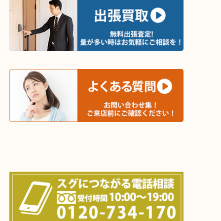
・出張買取エリア
木津川市・精華町・京田辺市・井手町
和束町・笠置町・高の原・西大寺・南山城村
城陽市・奈良市・生駒市・大和郡山市
上記に記載がないエリアでもご相談ください！