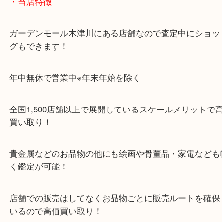
「木津インター」「24号線」「ガーデンモール木津
ガーデンモールの敷地内に広大な無料駐車場あるの
のご来店も大歓迎です！
・当店特徴
ガーデンモール木津川にある店舗なので査定中にシ
グもできます！
年中無休で営業中※年末年始を除く
全国1,500店舗以上で展開しているスケールメリッ