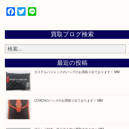
思っていただけるよう一点一点、丁寧に査定させて
ます！
—お知らせ—
最後に当店では現在正社員を募集しておりますので
る方はお気軽にお問合せください！
求人要項はここをクリック
ほかのブログをご覧になりたい方はこちらをクリッ
ださい。
https://daikichi-kizugawa.com/news/
Facebook
Twitter
Line