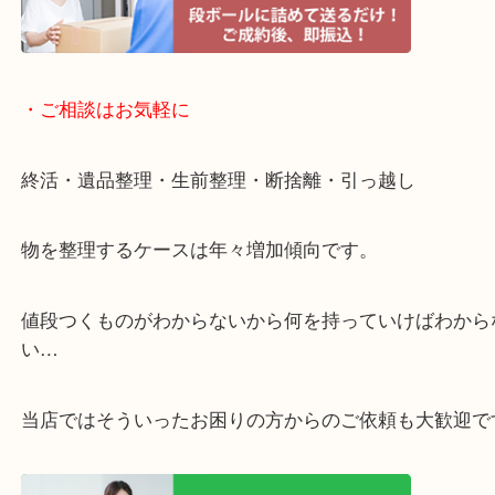
・宅配買取ページ
遅い時間しか家にいない方・商品点数が多い方には
リ！
・ご相談はお気軽に
終活・遺品整理・生前整理・断捨離・引っ越し