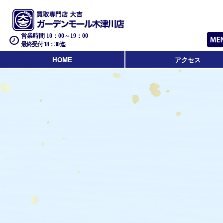
営業時間 10：00～19：00
最終受付 18：30迄
HOME
アクセス