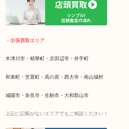
物を整理するケースは年々増加傾向です。
値段つくものがわからないから何を持っていけばわ
い…
当店ではそういったお困りの方からのご依頼も大歓