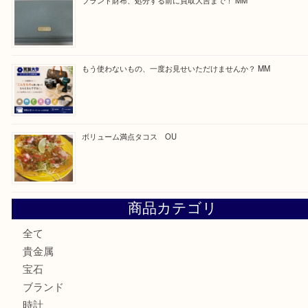
買取ブログ検索
最近の投稿
カステルバジャックのバッグのお買取り出ております！ MM
COACHのバッグのお買取り出ております！ MM
ブランド財布、処分する前に買取大吉まで！ MM