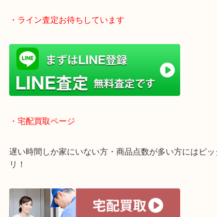
買い取り！
貴金属などのお品物の他にも絵画や骨董品・家電な
く鑑定が可能！
店舗での販売はしてなくお品物ごとに販売ルートを
いるので高価買い取り！
・ライン査定お待ちしています