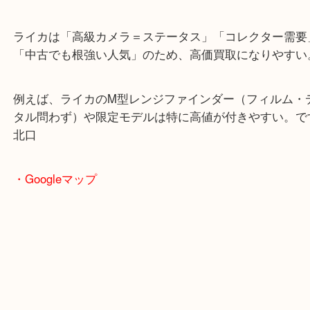
珍しいカメラでしたがいいお値段になって喜んでも
た！
特にLeica（ライカ）
ライカは「高級カメラ＝ステータス」「コレクター
「中古でも根強い人気」のため、高価買取になりや
例えば、ライカのM型レンジファインダー（フィル
タル問わず）や限定モデルは特に高値が付きやす
北口
・Googleマップ