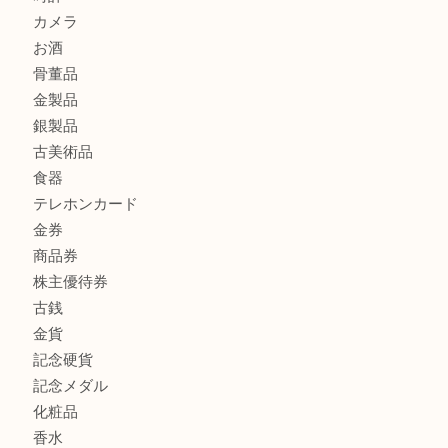
もう使わないもの、一度お見せいただけませんか？ MM
ボリューム満点タコス OU
商品カテゴリ
全て
貴金属
宝石
ブランド