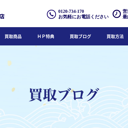
0120-734-170
営
お気軽にお電話ください
最
買取商品
ＨＰ特典
買取ブログ
買取方法