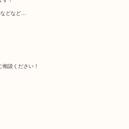
EX などなど…
ご相談ください！