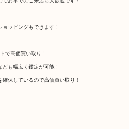
のでお車でのご来店も大歓迎です！
ショッピングもできます！
ットで高価買い取り！
なども幅広く鑑定が可能！
を確保しているので高価買い取り！