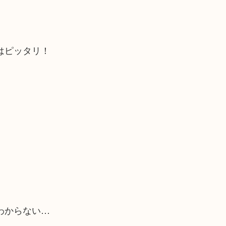
はピッタリ！
わからない…