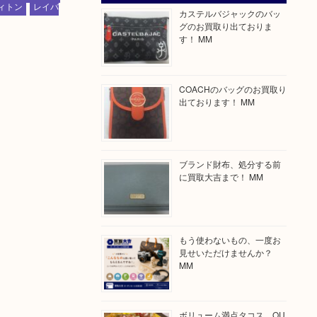
ィトン
レイバ
カステルバジャックのバッ
グのお買取り出ておりま
す！ MM
COACHのバッグのお買取り
出ております！ MM
ブランド財布、処分する前
に買取大吉まで！ MM
もう使わないもの、一度お
見せいただけませんか？
MM
ボリューム満点タコス OU