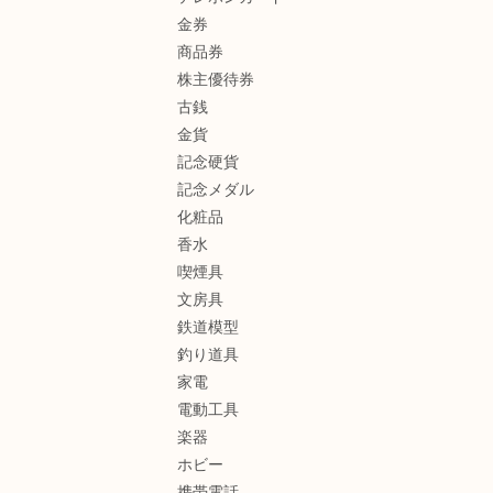
金券
商品券
株主優待券
古銭
金貨
記念硬貨
記念メダル
化粧品
香水
喫煙具
文房具
鉄道模型
釣り道具
家電
電動工具
楽器
ホビー
携帯電話