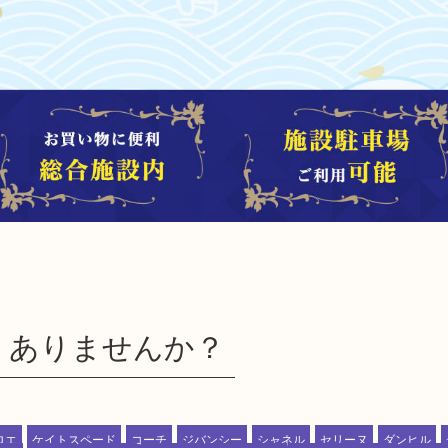
、ありませんか？
ロエ
ケイトスペード
コーチ
ジバンシー
シャネル
セリーヌ
ダンヒル