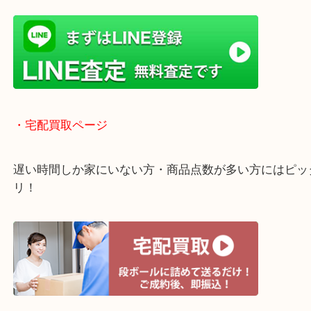
「木津インター」「24号線」「ガーデンモール木津
ガーデンモールの敷地内に広大な無料駐車場あるの
のご来店も大歓迎です！
・当店特徴
ガーデンモール木津川にある店舗なので査定中にシ