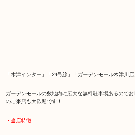
「木津インター」「24号線」「ガーデンモール木津