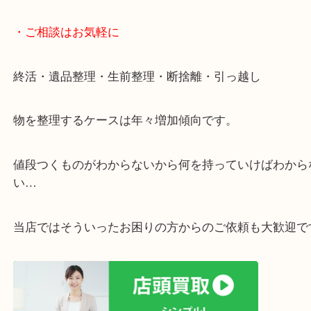
店舗での販売はしてなくお品物ごとに販売ルートを
いるので高価買い取り！
・ライン査定お待ちしています
・宅配買取ページ
遅い時間しか家にいない方・商品点数が多い方には
リ！