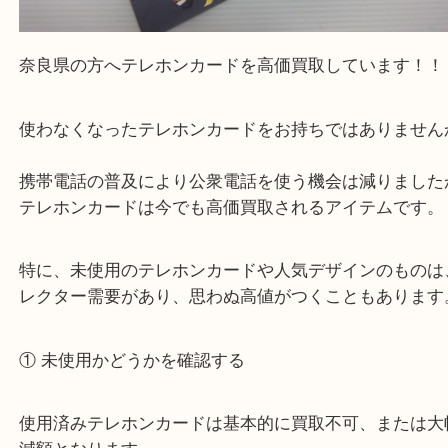
奈良県の方へテレホンカードを高価買取しています
使わなくなったテレホンカードをお持ちではありま
携帯電話の普及により公衆電話を使う機会は減りま
テレホンカードは今でも高価買取されるアイテムで
特に、未使用のテレホンカードや人気デザインのも
レクター需要があり、思わぬ高値がつくこともあり