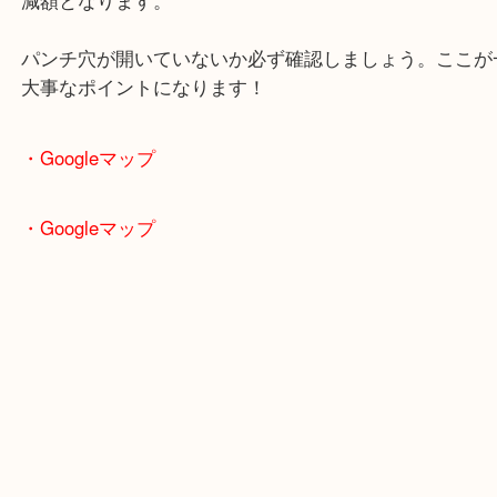
① 未使用かどうかを確認する
使用済みテレホンカードは基本的に買取不可、また
減額となります。
パンチ穴が開いていないか必ず確認しましょう。こ
大事なポイントになります！
・Googleマップ
・Googleマップ