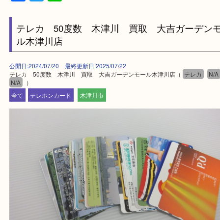
—お知らせ—
最後に当店では現在正社員を募集しておりますので
る方はお気軽にお問合せください！
求人要項はここをクリック
ほかのブログをご覧になりたい方はこちらをクリッ
ださい。
https://daikichi-kizugawa.com/news/
Facebook
Twitter
Line