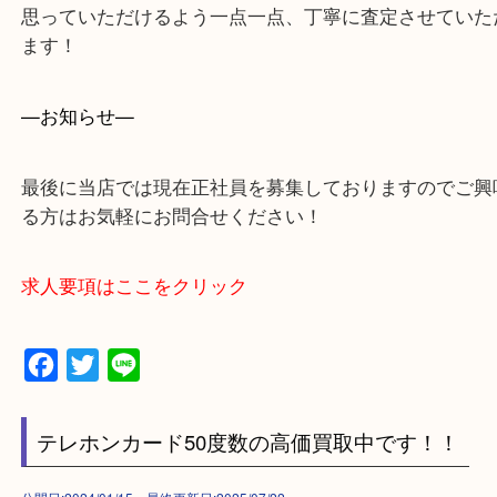
・出張買取エリア
木津川市・精華町・京田辺市・井手町
和束町・笠置町・高の原・西大寺・南山城村
城陽市・奈良市・生駒市・大和郡山市
上記に記載がないエリアでもご相談ください！