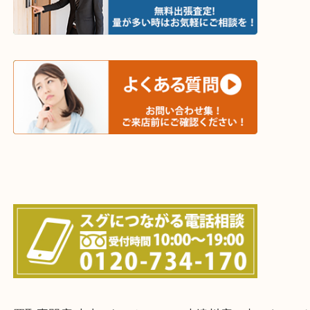
当店ではそういったお困りの方からのご依頼も大歓
・出張買取エリア
木津川市・精華町・京田辺市・井手町
和束町・笠置町・高の原・西大寺・南山城村