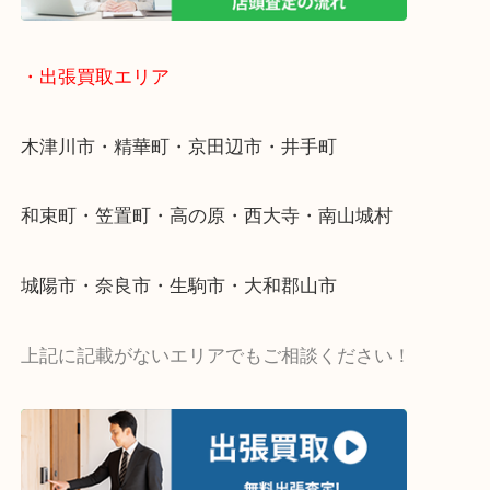
・宅配買取ページ
遅い時間しか家にいない方・商品点数が多い方には
リ！