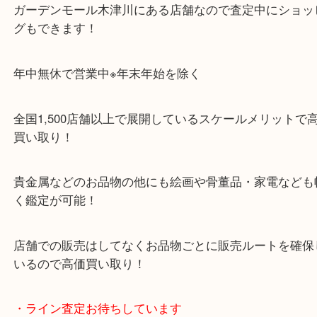
「木津インター」「24号線」「ガーデンモール木津
ガーデンモールの敷地内に広大な無料駐車場あるの
のご来店も大歓迎です！