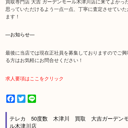
城陽市・奈良市・生駒市・大和郡山市
上記に記載がないエリアでもご相談ください！