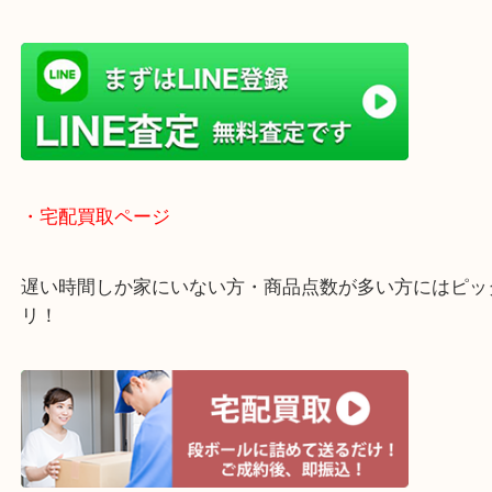
貴金属などのお品物の他にも絵画や骨董品・家電な
く鑑定が可能！
店舗での販売はしてなくお品物ごとに販売ルートを
いるので高価買い取り！
・ライン査定お待ちしています
・宅配買取ページ