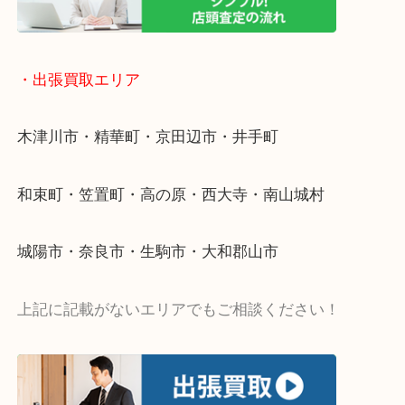
物を整理するケースは年々増加傾向です。
値段つくものがわからないから何を持っていけばわ
い…
当店ではそういったお困りの方からのご依頼も大歓
・出張買取エリア