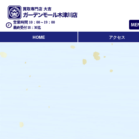
営業時間 10：00～19：00
最終受付 18：30迄
HOME
アクセス