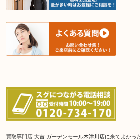
・ご相談はお気軽に
終活・遺品整理・生前整理・断捨離・引っ越し
物を整理するケースは年々増加傾向です。
値段つくものがわからないから何を持っていけばわ
い…
当店ではそういったお困りの方からのご依頼も大歓