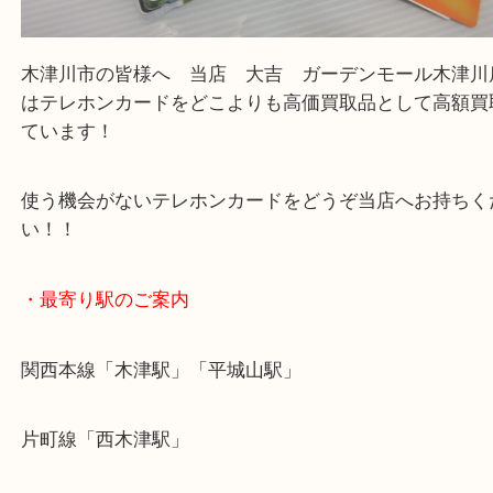
テレカ 50度数 木津川 買取 大吉ガーデ
ル木津川店
公開日:2024/07/20 最終更新日:2025/07/22
テレカ 50度数 木津川 買取 大吉ガーデンモール木津川店（
テレカ
N/A
）
全て
テレホンカード
木津川市