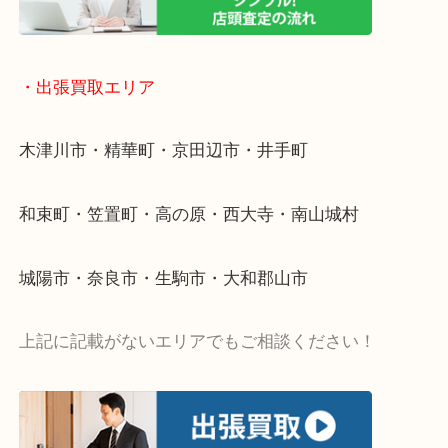
・ご相談はお気軽に
終活・遺品整理・生前整理・断捨離・引っ越し
物を整理するケースは年々増加傾向です。
値段つくものがわからないから何を持っていけばわ
い…