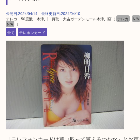
買取専門店 大吉 ガーデンモール木津川店に来てよ
思っていただけるよう一点一点、丁寧に査定させて
ます！
—お知らせ—