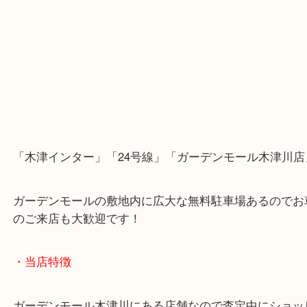
他にも意外なものに価値があったりしますので是非
ください！
お待ちしております(*^^*)
・最寄り駅のご案内
関西本線「木津駅」「平城山駅」
片町線「西木津駅」
近鉄京都線「高の原駅」「西大寺駅」
・当店の行き方