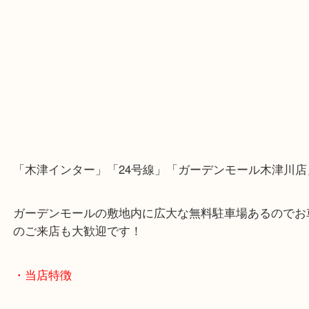
近鉄京都線「高の原駅」「西大寺駅」
・当店の行き方
Googleマップのルートを選択してください。
・Googleマップ