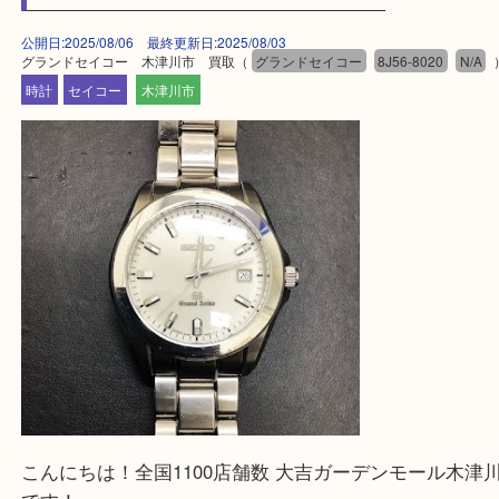
買取専門店 大吉 ガーデンモール木津川店に来てよ
思っていただけるよう一点一点、丁寧に査定させて
ます！
—お知らせ—
最後に当店では現在正社員を募集しておりますので
る方はお気軽にお問合せください！