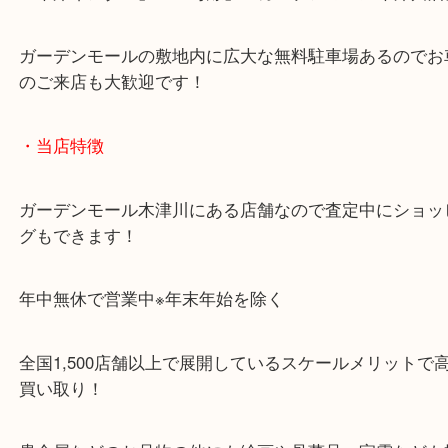
精緻なクオーツムーブメント「8J56」を搭載し、シ
つ洗練されたデザインが魅力の一本です。
当店では、このモデルの価値を正しく評価し、適正
の高価買取を実現しております。
キズや動作不良があっても、ぜひ一度ご相談くださ
箱や保証書がある場合は、さらに査定額アップの可
・Googleマップ