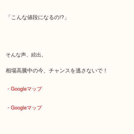
人気モデル・限定品・ヴィンテージまで
徹底査定強化中。
「こんな値段になるの!?」
そんな声、続出。
相場高騰中の今、チャンスを逃さないで！