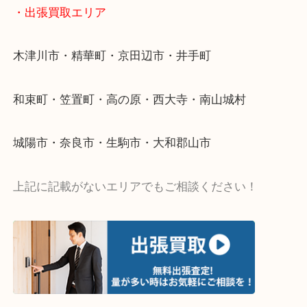
・ご相談はお気軽に
終活・遺品整理・生前整理・断捨離・引っ越し
物を整理するケースは年々増加傾向です。
値段つくものがわからないから何を持っていけばわ
い…
当店ではそういったお困りの方からのご依頼も大歓