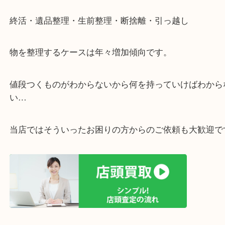
・ライン査定お待ちしています
・宅配買取ページ
遅い時間しか家にいない方・商品点数が多い方には
リ！