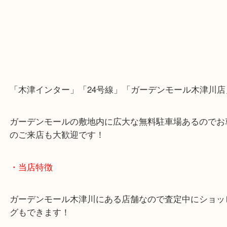
色々と相談に乗らせて頂き当店でお任せして貰えま
・Googleマップ
・Googleマップ