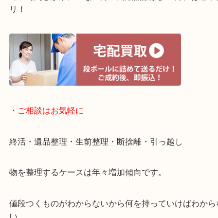
・宅配買取ページ
遅い時間しか家にいない方・商品点数が多い方には
リ！