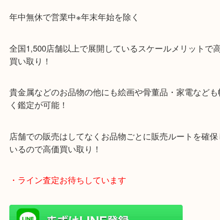
「木津インター」「24号線」「ガーデンモール木津
ガーデンモールの敷地内に広大な無料駐車場あるの
のご来店も大歓迎です！
・当店特徴