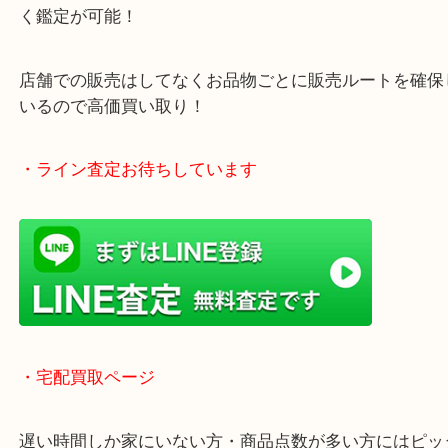
年中無休で営業中※年末年始を除く
全国1,500店舗以上で展開しているスケールメリッ
買い取り！
貴金属などのお品物の他にも絵画や骨董品・家電な
く鑑定が可能！
店舗での販売はしてなくお品物ごとに販売ルートを
いるので高価買い取り！
・ライン査定お待ちしています