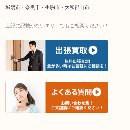
遅い時間しか家にいない方・商品点数が多い方には
リ！
・ご相談はお気軽に
終活・遺品整理・生前整理・断捨離・引っ越し
物を整理するケースは年々増加傾向です。