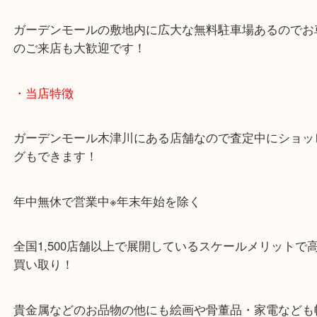
「木津インター」「24号線」「ガーデンモール木津
ガーデンモールの敷地内に広大な無料駐車場あるの
のご来店も大歓迎です！
・当店特徴
ガーデンモール木津川にある店舗なので査定中にシ
グもできます！