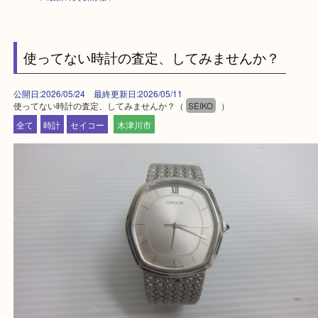
HOME
>
最新の買取情報
>
使ってない時計の査定、してみませんか？
公開日:2026/05/24 最終更新日:2026/05/11
使ってない時計の査定、してみませんか？（
SEIKO
）
全て
時計
セイコー
木津川市