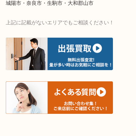
・出張買取エリア
木津川市・精華町・京田辺市・井手町
和束町・笠置町・高の原・西大寺・南山城村
城陽市・奈良市・生駒市・大和郡山市
上記に記載がないエリアでもご相談ください！