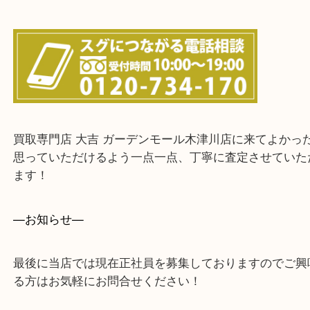
値段つくものがわからないから何を持っていけばわ
い…
当店ではそういったお困りの方からのご依頼も大歓
・出張買取エリア
木津川市・精華町・京田辺市・井手町