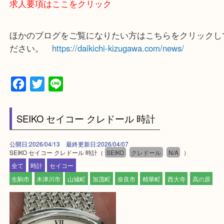
買取専門店 大吉 ガーデンモール木津川店に来てよ
思っていただけるよう一点一点、丁寧に査定させて
ます！
—お知らせ—
最後に当店では現在正社員を募集しておりますので
る方はお気軽にお問合せください！
求人要項はここをクリック