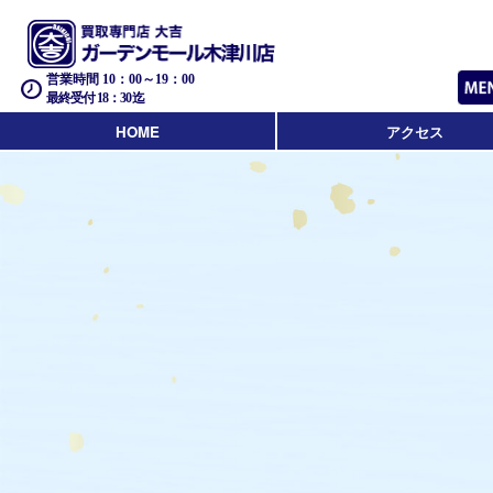
営業時間 10：00～19：00
最終受付 18：30迄
HOME
アクセス