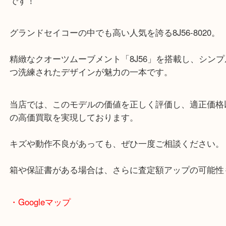
求人要項はここをクリック
ほかのブログをご覧になりたい方はこちらをクリッ
ださい。
https://daikichi-kizugawa.com/news/
Facebook
Twitter
Line
グランドセイコー 木津川市 買取
公開日:2025/08/06 最終更新日:2025/08/03
グランドセイコー 木津川市 買取（
グランドセイコー
8J56-8020
時計
セイコー
木津川市