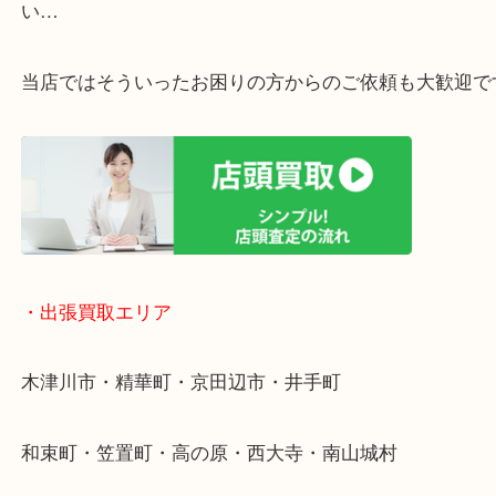
く鑑定が可能！
店舗での販売はしてなくお品物ごとに販売ルートを
いるので高価買い取り！
・ライン査定お待ちしています
・宅配買取ページ