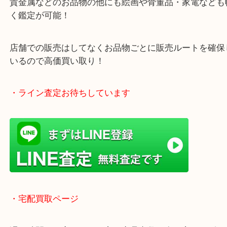
「木津インター」「24号線」「ガーデンモール木津