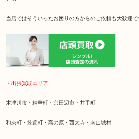
・ご相談はお気軽に
終活・遺品整理・生前整理・断捨離・引っ越し
物を整理するケースは年々増加傾向です。
値段つくものがわからないから何を持っていけばわ
い…
当店ではそういったお困りの方からのご依頼も大歓