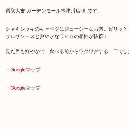
こんにちは！
買取大吉 ガーデンモール木津川店OUです。
シャキシャキのキャベツにジューシーなお肉、ピリ
サルサソースと爽やかなライムの相性が抜群！
見た目も鮮やかで、食べる前からワクワクする一皿
・Googleマップ