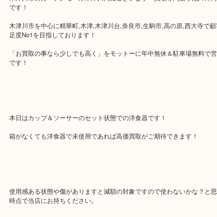
WEDGWOOD ウエッジウッド ワイルドスト
ー
公開日:2019/04/09 最終更新日:2020/05/18
WEDGWOOD ウエッジウッド ワイルドストロベリー（
Wedgwood ウ
ワイルドストロベリー
N/A
）
全て
ウェッジウッド
食器