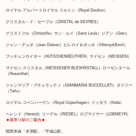
Wedgwood ウエッジウッド ドルフィンホワイトのお買取りブログ
木津川市のガーデンモール木津川内にございます買取専門店「大吉 
です！
木津川市を中心に精華町,木津,木津川台,奈良市,生駒市,高の原,西大
足度No1を目指しております！
「お買取の事なら少しでも高く」をモットーに土日祝日休まず年中
中です！