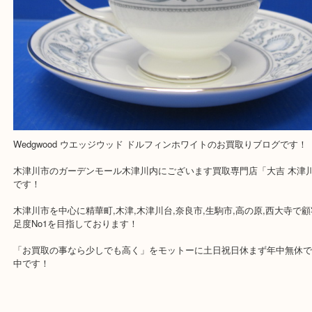
買取専門店 大吉 ガーデンモール木津川店に来てよかったと思って
う一点一点、丁寧に査定させていただきます！
Facebook
Twitter
Line