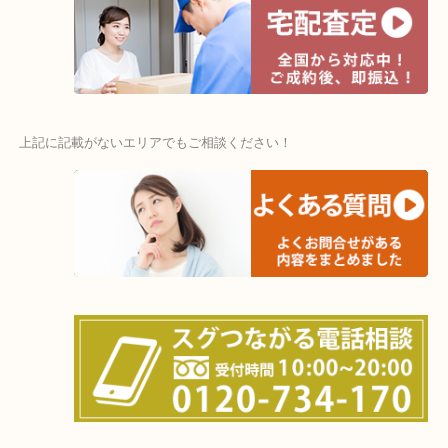
物を整理するケースは年々増加傾向です。
値段つくものがわからないから何を持っていけばわからない…
当店ではそういったお困りの方からのご依頼も大歓迎です。
・出張買取エリア
木津川市・精華町・京田辺市・井手町
和束町・笠置町・高の原・西大寺・南山城村
城陽市・奈良市・生駒市・大和郡山市