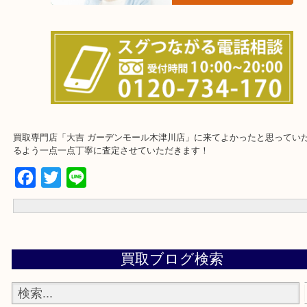
・店舗販売していないのでいつでも安定した高相場で鑑定可能！
★特殊査定依頼のご相談もお気軽に★
遺品整理・生前整理・断捨離・引越し
物を整理するケースは年々増加傾向です。
当店ではそういったお困りの方からのご依頼も大歓迎です。
整理したいけどなにが値段つくかわからない…
★出張買取エリア★