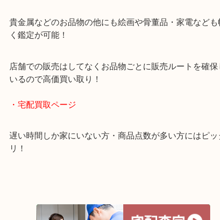
グもできます！
年中無休で営業中※年末年始を除く
全国1,500店舗以上で展開しているスケールメリッ
買い取り！
貴金属などのお品物の他にも絵画や骨董品・家電な
く鑑定が可能！
店舗での販売はしてなくお品物ごとに販売ルートを
いるので高価買い取り！
・宅配買取ページ