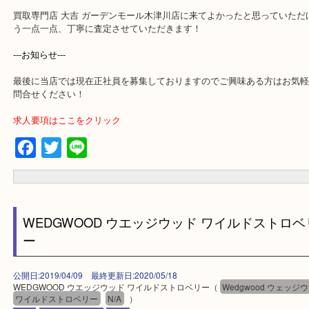
・宅配買取ページ
遅い時間しか家にいない方・商品点数が多い方にはピッタリ！
上記に記載がないエリアでもご相談ください！