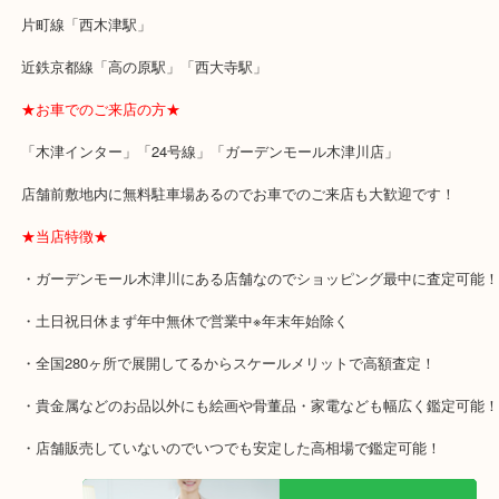
本日は当店も積極的に行っている洋食器のご依頼です！
ウェッジウッドの人気シリーズでカップ&ソーサーセットでござい
洋食器は国内外からの需要が多くお買取りに力を入れております！
お持ち頂く際は箱など付属品セットでお持ち下さい♪お値段頑張り
日本では地震大国故にお持ち込みが多いジャンルです！
ブランド食器は実は数多種類がございますが大抵のブランドはお買
りますのでお気軽にご利用下さい。