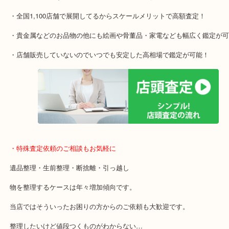
本日はカップ＆ソーサーのセット状態での洋食器です！
箱がなくても洋食器で未使用であれば高価買取がご期待できます！
使用感ある状態や傷がありますと減額の対象ですので使わないかな
時点で当店にお持ちください。
洋食器は当店でも積極的にお買取していますのでご来店お待ちして
・最寄り駅のご案内
関西本線「木津駅」「平城山駅」
片町線「西木津駅」