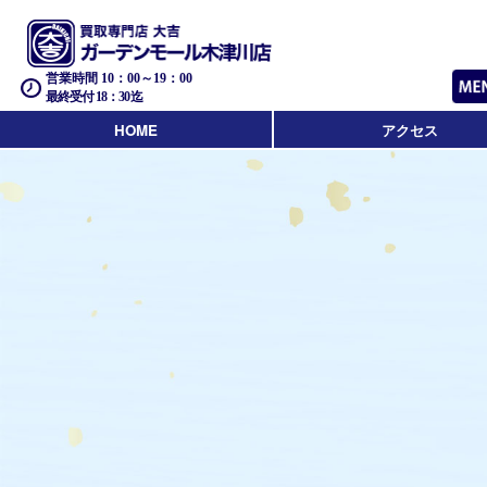
営業時間 10：00～19：00
最終受付 18：30迄
HOME
アクセス