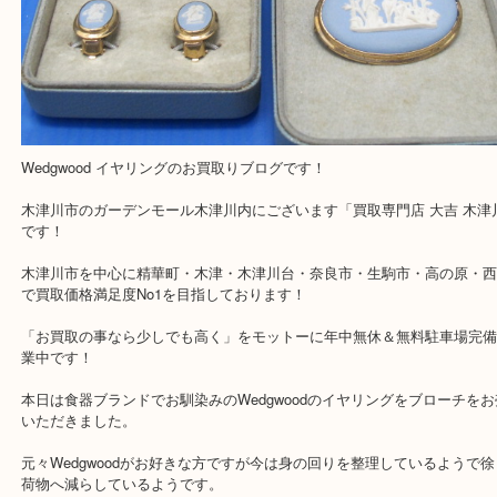
Wedgwood イヤリング
公開日:2019/07/12 最終更新日:2025/07/22
Wedgwood イヤリング（
Wedgwood ウェッジウッド
イヤリング
N/
全て
ウェッジウッド
食器
山城町