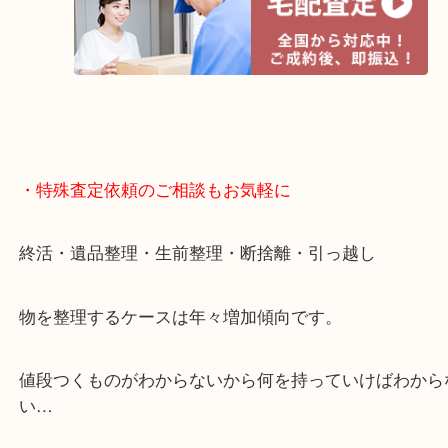
遅い時間しか家にいない方・商品点数が多い方には
リ！
・特殊査定依頼のご相談もお気軽に