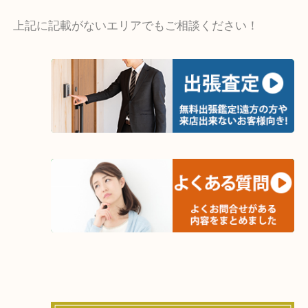
・出張買取エリア
木津川市・精華町・京田辺市・井手町
和束町・笠置町・高の原・西大寺・南山城村
城陽市・奈良市・生駒市・大和郡山市
上記に記載がないエリアでもご相談ください！