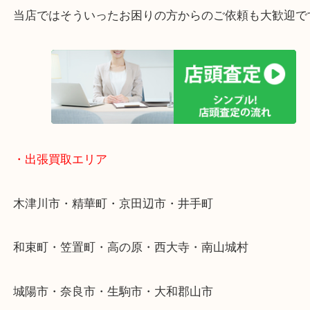
終活・遺品整理・生前整理・断捨離・引っ越し
物を整理するケースは年々増加傾向です。
値段つくものがわからないから何を持っていけばわ
い…
当店ではそういったお困りの方からのご依頼も大歓