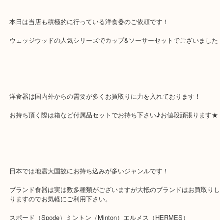
Wedgwood ウエッジウッド ドルフィンホワ
公開日:2019/04/01 最終更新日:2025/07/22
Wedgwood ウエッジウッド ドルフィンホワイト（
Wedgwood ウェッ
ルフィンホワイト
N/A
）
全て
ウェッジウッド
食器
木津川市
奈良市