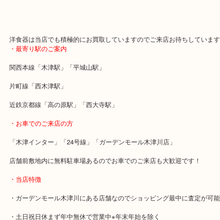
WEDGWOOD ウエッジウッド ワイルドストロベリーのお買取りブ
木津川市のガーデンモール木津川内にございます「買取専門店 大吉
です！
木津川市を中心に精華町,木津,木津川台,奈良市,生駒市,高の原,西大
足度No1を目指しております！
「お買取の事なら少しでも高く」をモットーに年中無休＆駐車場無
です！