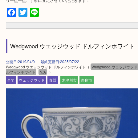
城陽市・奈良市・生駒市・大和郡山市
・宅配買取ページ
遅い時間しか家にいない方・商品点数が多い方にはピッタリ！
上記に記載がないエリアでもご相談くださいませ！