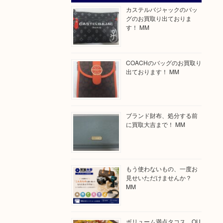
カステルバジャックのバッ
グのお買取り出ておりま
す！ MM
COACHのバッグのお買取り
出ております！ MM
ブランド財布、処分する前
に買取大吉まで！ MM
もう使わないもの、一度お
見せいただけませんか？
MM
ボリューム満点タコス OU