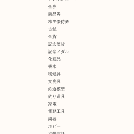
金券
商品券
株主優待券
古銭
金貨
記念硬貨
記念メダル
化粧品
香水
喫煙具
文房具
鉄道模型
釣り道具
家電
電動工具
楽器
ホビー
携帯電話