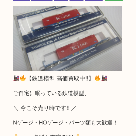
【鉄道模型 高価買取中!!】
ご自宅に眠っている鉄道模型、
＼ 今こそ売り時です!! ／
Nゲージ・HOゲージ・パーツ類も大歓迎！