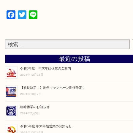
買取大吉 ガーデンモール木津川店
Facebook
Twitter
Line
最近の投稿
令和6年度 年末年始休業のご案内
2024年12月25日
【延長決定！】周年キャンぺーン開催決定！
2024年10月7日