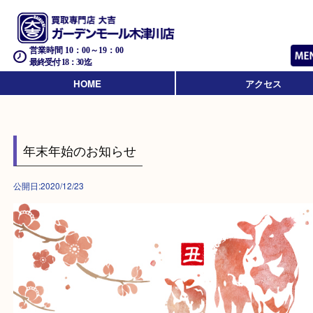
営業時間 10：00～19：00
最終受付 18：30迄
HOME
アクセス
年末年始のお知らせ
公開日:2020/12/23