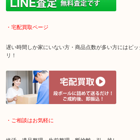
店舗での販売はしてなくお品物ごとに販売ルートを
いるので高価買い取り！
・ライン査定お待ちしています
・宅配買取ページ
遅い時間しか家にいない方・商品点数が多い方には
リ！