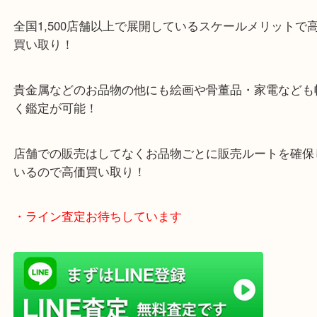
「木津インター」「24号線」「ガーデンモール木津
ガーデンモールの敷地内に広大な無料駐車場あるの
のご来店も大歓迎です！
・当店特徴
ガーデンモール木津川にある店舗なので査定中にシ