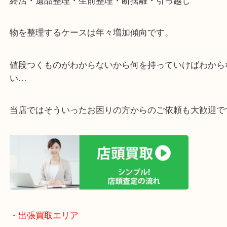
・ご相談はお気軽に
終活・遺品整理・生前整理・断捨離・引っ越し
物を整理するケースは年々増加傾向です。
値段つくものがわからないから何を持っていけばわ
い…