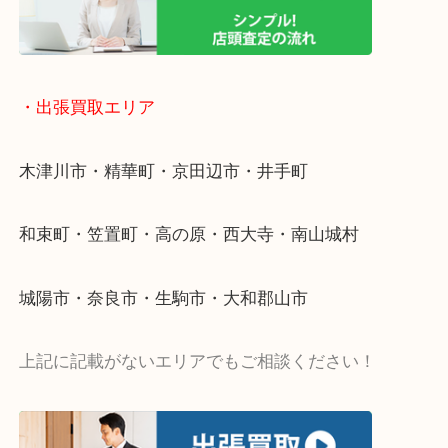
・ライン査定お待ちしています
・宅配買取ページ
遅い時間しか家にいない方・商品点数が多い方には
リ！