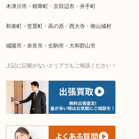
・ご相談はお気軽に
終活・遺品整理・生前整理・断捨離・引っ越し
物を整理するケースは年々増加傾向です。
値段つくものがわからないから何を持っていけばわ
い…
当店ではそういったお困りの方からのご依頼も大歓