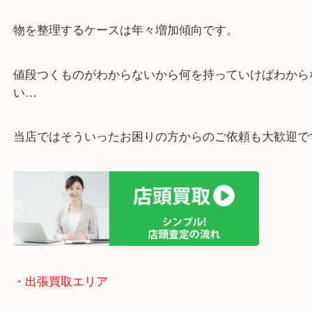
・ライン査定お待ちしています
・宅配買取ページ
遅い時間しか家にいない方・商品点数が多い方には
リ！