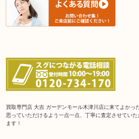
城陽市・奈良市・生駒市・大和郡山市
上記に記載がないエリアでもご相談ください！