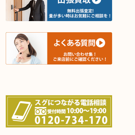
・ご相談はお気軽に
終活・遺品整理・生前整理・断捨離・引っ越し
物を整理するケースは年々増加傾向です。
値段つくものがわからないから何を持っていけばわ
い…