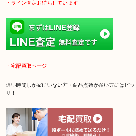
「木津インター」「24号線」「ガーデンモール木津
ガーデンモールの敷地内に広大な無料駐車場あるの
のご来店も大歓迎です！
・当店特徴