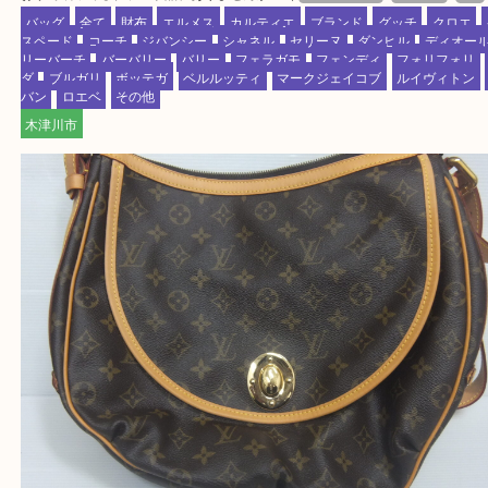
買取専門店 大吉 ガーデンモール木津川店に来てよ
思っていただけるよう一点一点、丁寧に査定させて
ます！
—お知らせ—
最後に当店では現在正社員を募集しておりますので
る方はお気軽にお問合せください！