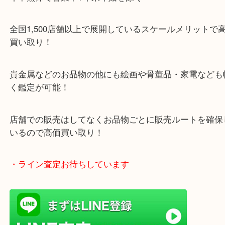
・当店特徴
ガーデンモール木津川にある店舗なので査定中にシ
グもできます！
年中無休で営業中※年末年始を除く
全国1,500店舗以上で展開しているスケールメリッ
買い取り！
貴金属などのお品物の他にも絵画や骨董品・家電な
く鑑定が可能！