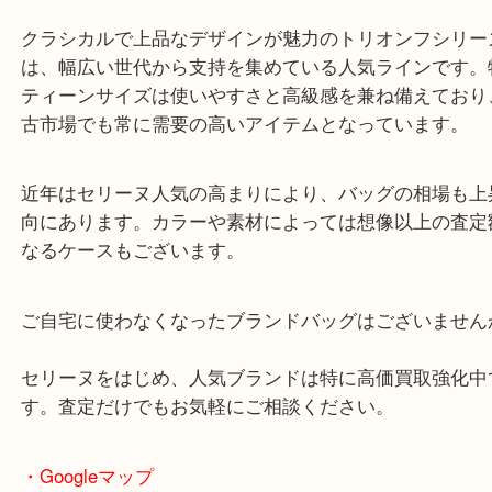
セリーヌの人気モデル「ティーン トリオンフ ショ
ッグ」をお買取りさせていただきました！
今回は状態も非常に良く、付属品も揃っていたため
となりました。