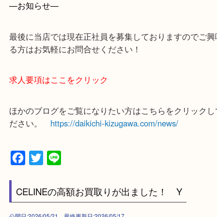
買取専門店 大吉 ガーデンモール木津川店に来てよ
思っていただけるよう一点一点、丁寧に査定させて
ます！
—お知らせ—