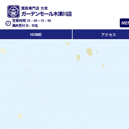
営業時間 10：00～19：00
最終受付 18：30迄
HOME
アクセス