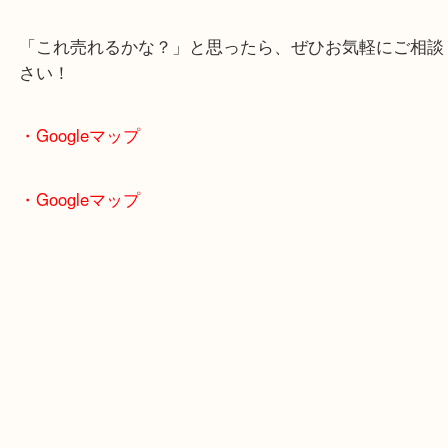
木津川市
ブランドアイテム 高価買取中！