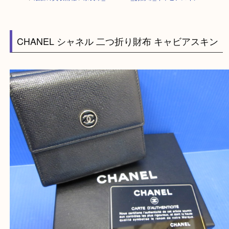
HOME
>
最新の買取情報
>
奈良市_CHANEL_お財布_キャビアスキン
CHANEL シャネル 二つ折り財布 キャビアスキ