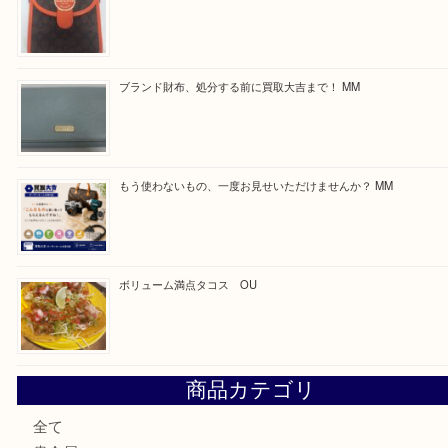
買取ブログ検索
最近の投稿
カステルバジャックのバッグのお買取り出ております！ MM
COACHのバッグのお買取り出ております！ MM
ブランド財布、処分する前に買取大吉まで！ MM