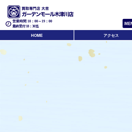
営業時間 10：00～19：00
最終受付 18：30迄
HOME
アクセス