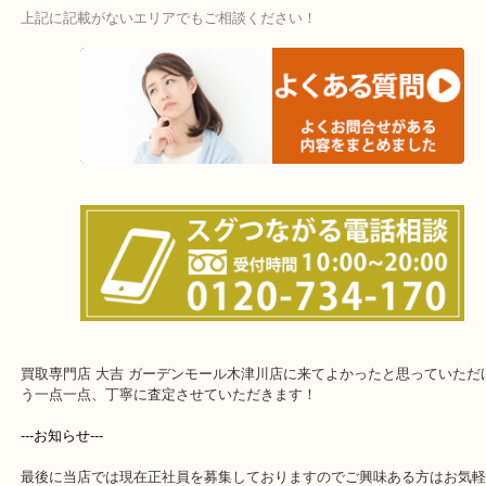
・宅配買取ページ
遅い時間しか家にいない方・商品点数が多い方にはピッタリ！
上記に記載がないエリアでもご相談ください！