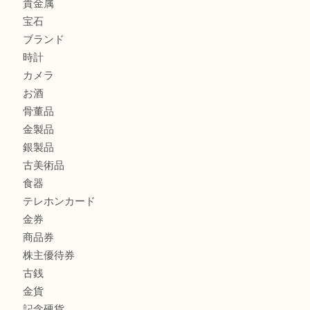
もう使わないもの、一度お見せいただけませんか？ MM
ボリューム満点タコス OU
商品カテゴリ
全て
貴金属
宝石
ブランド
時計