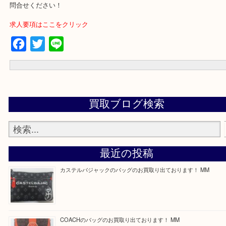
買取専門店 大吉 ガーデンモール木津川店に来てよかったと思って
う一点一点、丁寧に査定させていただきます！
---お知らせ---
最後に当店では現在正社員を募集しておりますのでご興味ある方は
問合せください！
求人要項はここをクリック
Facebook
Twitter
Line