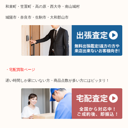
物を整理するケースは年々増加傾向です。
値段つくものがわからないから何を持っていけばわからない…
当店ではそういったお困りの方からのご依頼も大歓迎です。
・出張買取エリア
木津川市・精華町・京田辺市・井手町
和束町・笠置町・高の原・西大寺・南山城村
城陽市・奈良市・生駒市・大和郡山市