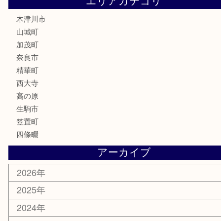
香水
喫煙具
文房具
鉄道模型
釣り道具
家電
電動工具
楽器
ホビー
携帯電話
切手
その他
お知らせ
コラム
エリアカテゴリ
木津川市